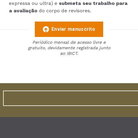
expressa ou ultra) e
submeta seu trabalho para
a avaliação
do corpo de revisores.
Enviar manuscrito
Periódico mensal de acesso livre e
gratuito, devidamente registrada junto
ao IBICT.