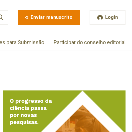
Enviar manuscrito
Login
zes para Submissão
Participar do conselho editorial
O progresso da
ciência passa
por novas
pesquisas.