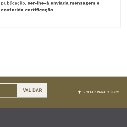
publicação,
ser-lhe-á enviada mensagem e
conferida certificação
.
VOLTAR PARA O TOPO