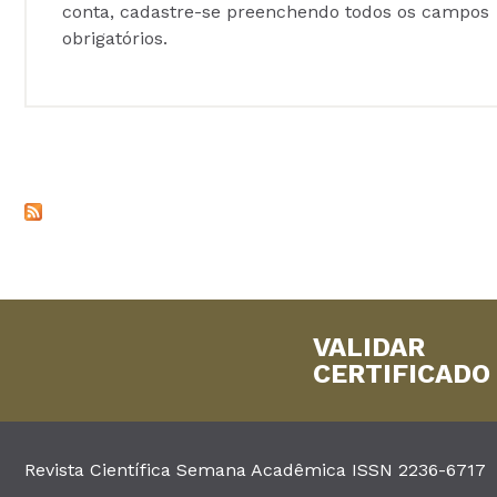
conta, cadastre-se preenchendo todos os campos
obrigatórios.
VALIDAR
CERTIFICADO
Revista Científica Semana Acadêmica ISSN 2236-6717