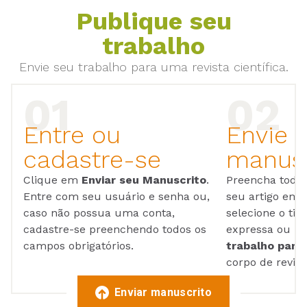
Publique seu
trabalho
Envie seu trabalho para uma revista científica.
Entre ou
Envie 
cadastre-se
manusc
Clique em
Enviar seu Manuscrito
.
Preencha todos
Entre com seu usuário e senha ou,
seu artigo em
caso não possua uma conta,
selecione o tip
cadastre-se preenchendo todos os
expressa ou ul
campos obrigatórios.
trabalho para 
corpo de reviso
Enviar manuscrito