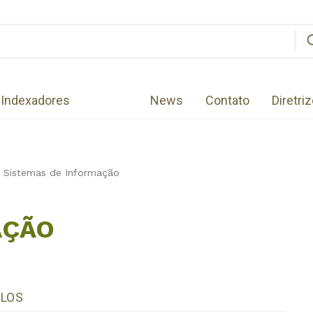
Indexadores
News
Contato
Diretri
Sistemas de Informação
AÇÃO
ULOS