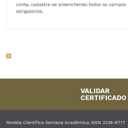
conta, cadastre-se preenchendo todos os campos
obrigatórios.
VALIDAR
CERTIFICADO
Revista Científica Semana Acadêmica ISSN 2236-6717