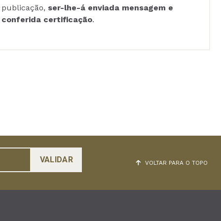
publicação,
ser-lhe-á enviada mensagem e
conferida certificação
.
VOLTAR PARA O TOPO