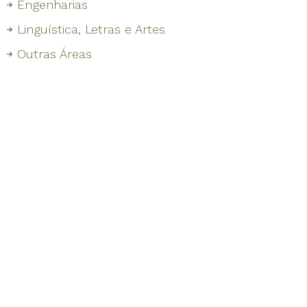
Engenharias
Linguística, Letras e Artes
Outras Áreas