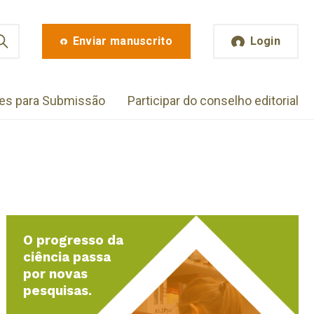
Enviar manuscrito
Login
zes para Submissão
Participar do conselho editorial
O progresso da
ciência passa
por novas
pesquisas.