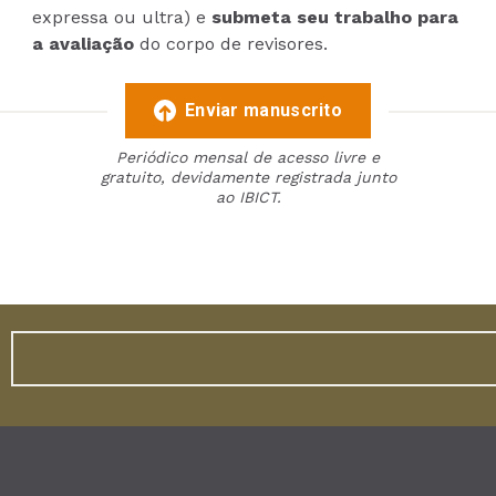
expressa ou ultra) e
submeta seu trabalho para
a avaliação
do corpo de revisores.
Enviar manuscrito
Periódico mensal de acesso livre e
gratuito, devidamente registrada junto
ao IBICT.