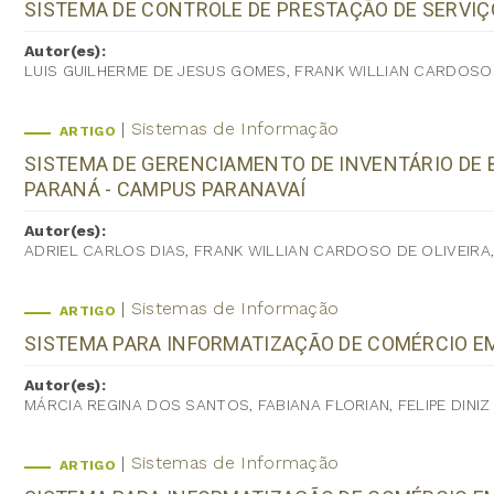
SISTEMA DE CONTROLE DE PRESTAÇÃO DE SERVIÇ
Autor(es):
LUIS GUILHERME DE JESUS GOMES, FRANK WILLIAN CARDOSO 
Sistemas de Informação
ARTIGO
SISTEMA DE GERENCIAMENTO DE INVENTÁRIO DE 
PARANÁ - CAMPUS PARANAVAÍ
Autor(es):
ADRIEL CARLOS DIAS, FRANK WILLIAN CARDOSO DE OLIVEIRA
Sistemas de Informação
ARTIGO
SISTEMA PARA INFORMATIZAÇÃO DE COMÉRCIO E
Autor(es):
MÁRCIA REGINA DOS SANTOS, FABIANA FLORIAN, FELIPE DINIZ
Sistemas de Informação
ARTIGO