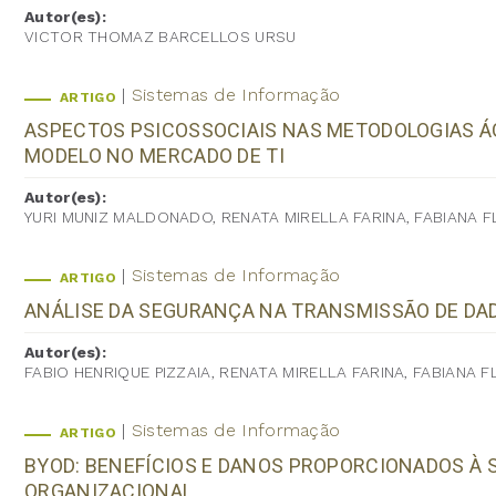
Autor(es):
VICTOR THOMAZ BARCELLOS URSU
Sistemas de Informação
ARTIGO
ASPECTOS PSICOSSOCIAIS NAS METODOLOGIAS ÁG
MODELO NO MERCADO DE TI
Autor(es):
YURI MUNIZ MALDONADO, RENATA MIRELLA FARINA, FABIANA F
Sistemas de Informação
ARTIGO
ANÁLISE DA SEGURANÇA NA TRANSMISSÃO DE D
Autor(es):
FABIO HENRIQUE PIZZAIA, RENATA MIRELLA FARINA, FABIANA F
Sistemas de Informação
ARTIGO
BYOD: BENEFÍCIOS E DANOS PROPORCIONADOS À
ORGANIZACIONAL