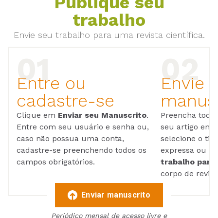
Publique seu
trabalho
Envie seu trabalho para uma revista científica.
Entre ou
Envie 
cadastre-se
manusc
Clique em
Enviar seu Manuscrito
.
Preencha todos
Entre com seu usuário e senha ou,
seu artigo em
caso não possua uma conta,
selecione o tip
cadastre-se preenchendo todos os
expressa ou ul
campos obrigatórios.
trabalho para 
corpo de reviso
Enviar manuscrito
Periódico mensal de acesso livre e