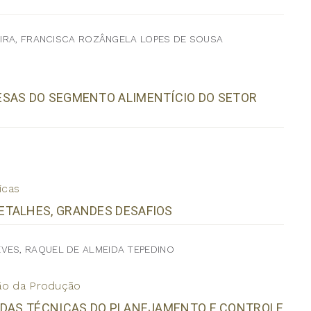
VEIRA, FRANCISCA ROZÂNGELA LOPES DE SOUSA
ESAS DO SEGMENTO ALIMENTÍCIO DO SETOR
icas
ETALHES, GRANDES DESAFIOS
VES, RAQUEL DE ALMEIDA TEPEDINO
ão da Produção
Z DAS TÉCNICAS DO PLANEJAMENTO E CONTROLE