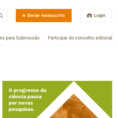
Enviar manuscrito
Login
zes para Submissão
Participar do conselho editorial
O progresso da
ciência passa
por novas
pesquisas.