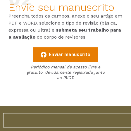
Envie seu manuscrito
Preencha todos os campos, anexe o seu artigo em
PDF e WORD, selecione o tipo de revisão (básica,
expressa ou ultra) e
submeta seu trabalho para
a avaliação
do corpo de revisores.
Enviar manuscrito
Periódico mensal de acesso livre e
gratuito, devidamente registrada junto
ao IBICT.