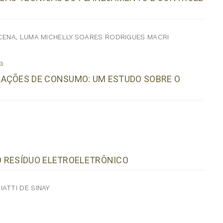
UCENA, LUMA MICHELLY SOARES RODRIGUES MACRI
a
LAÇÕES DE CONSUMO: UM ESTUDO SOBRE O
O RESÍDUO ELETROELETRÔNICO
ATTI DE SINAY