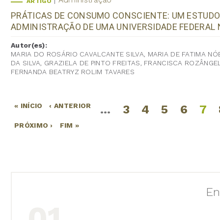
ARTIGO
PRÁTICAS DE CONSUMO CONSCIENTE: UM ESTUDO
ADMINISTRAÇÃO DE UMA UNIVERSIDADE FEDERAL 
Autor(es):
MARIA DO ROSÁRIO CAVALCANTE SILVA, MARIA DE FATIMA NÓ
DA SILVA, GRAZIELA DE PINTO FREITAS, FRANCISCA ROZÂNG
FERNANDA BEATRYZ ROLIM TAVARES
« INÍCIO
‹ ANTERIOR
…
3
4
5
6
7
Páginas
PRÓXIMO ›
FIM »
En