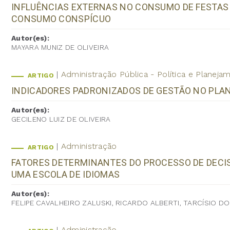
INFLUÊNCIAS EXTERNAS NO CONSUMO DE FESTAS I
CONSUMO CONSPÍCUO
Autor(es):
MAYARA MUNIZ DE OLIVEIRA
Administração Pública - Política e Planej
ARTIGO
INDICADORES PADRONIZADOS DE GESTÃO NO PL
Autor(es):
GECILENO LUIZ DE OLIVEIRA
Administração
ARTIGO
FATORES DETERMINANTES DO PROCESSO DE DECI
UMA ESCOLA DE IDIOMAS
Autor(es):
FELIPE CAVALHEIRO ZALUSKI, RICARDO ALBERTI, TARCÍSIO D
Administração