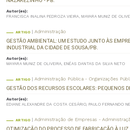
NAZAREZINHO - PB.
Autor(es):
FRANCISCA INALINA PEDROZA VIEIRA, MAYARA MUNIZ DE OLI
Administração
ARTIGO
GESTÃO AMBIENTAL: UM ESTUDO JUNTO ÀS EMPR
INDUSTRIAL DA CIDADE DE SOUSA/PB.
Autor(es):
MAYARA MUNIZ DE OLIVEIRA, ENÉAS DANTAS DA SILVA NETO
Administração Pública - Organizações Públ
ARTIGO
GESTÃO DOS RECURSOS ESCOLARES: PEQUENOS D
Autor(es):
EDIANE ALEXANDRE DA COSTA CESÁRIO, PAULO FERNANDO NE
Administração de Empresas - Administraç
ARTIGO
OTIMIZAÇÃO DO PROCESSO DE FABRICAÇÃO À LU