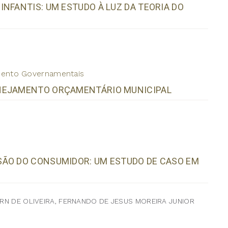
NFANTIS: UM ESTUDO À LUZ DA TEORIA DO
amento Governamentais
ANEJAMENTO ORÇAMENTÁRIO MUNICIPAL
SÃO DO CONSUMIDOR: UM ESTUDO DE CASO EM
ORN DE OLIVEIRA, FERNANDO DE JESUS MOREIRA JUNIOR