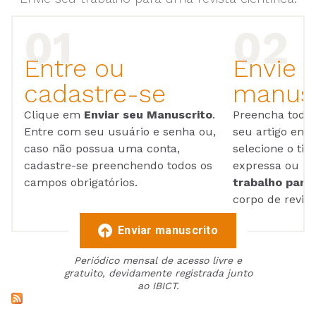
Entre ou
Envie 
cadastre-se
manusc
Clique em
Enviar seu Manuscrito
.
Preencha todos
Entre com seu usuário e senha ou,
seu artigo em
caso não possua uma conta,
selecione o tip
cadastre-se preenchendo todos os
expressa ou ul
campos obrigatórios.
trabalho para 
corpo de reviso
Enviar manuscrito
Periódico mensal de acesso livre e
gratuito, devidamente registrada junto
ao IBICT.