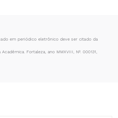
cado em periódico eletrônico deve ser citado da
cadêmica. Fortaleza, ano MMXVIII, Nº. 000131,