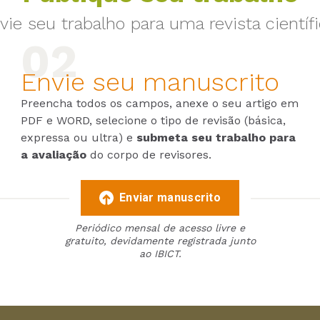
vie seu trabalho para uma revista científi
Envie seu manuscrito
Preencha todos os campos, anexe o seu artigo em
PDF e WORD, selecione o tipo de revisão (básica,
expressa ou ultra) e
submeta seu trabalho para
a avaliação
do corpo de revisores.
Enviar manuscrito
Periódico mensal de acesso livre e
gratuito, devidamente registrada junto
ao IBICT.