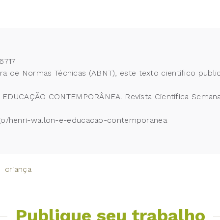
6717
 de Normas Técnicas (ABNT), este texto científico publi
EDUCAÇÃO CONTEMPORÂNEA. Revista Científica Semana A
rtigo/henri-wallon-e-educacao-contemporanea
criança
Publique seu trabalho