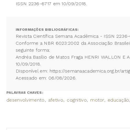
ISSN 2236-6717 em 10/09/2018.
INFORMAÇÕES BIBLIOGRÁFICAS:
Revista Científica Semana Acadêmica - ISSN 2236-
Conforme a NBR 6023:2002 da Associação Brasileira
seguinte forma:
Andréa Basílio de Matos Fraga HENRI WALLON E A 
10/09/2018.
Disponível em: https://semanaacademica.org.br/a
Acessado em: 06/08/2026.
PALAVRAS CHAVES:
desenvolvimento
afetivo
cognitivo
motor
educação