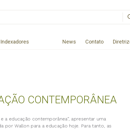
Indexadores
News
Contato
Diretri
AÇÃO CONTEMPORÂNEA
on e a educação contemporânea”, apresentar uma
da por Wallon para a educação hoje. Para tanto, as