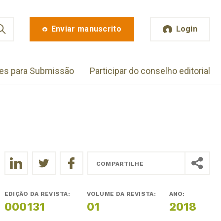
Enviar manuscrito
Login
zes para Submissão
Participar do conselho editorial
COMPARTILHE
EDIÇÃO DA REVISTA:
VOLUME DA REVISTA:
ANO:
000131
01
2018