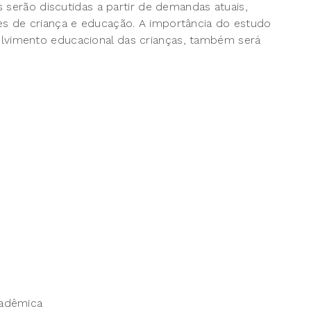
 serão discutidas a partir de demandas atuais,
s de criança e educação. A importância do estudo
vimento educacional das crianças, também será
cadêmica