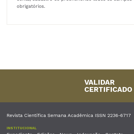
obrigatórios.
VALIDAR
CERTIFICADO
Revista Científica Semana Acadêmica ISSN 2236-6717
INSTITUCIONAL