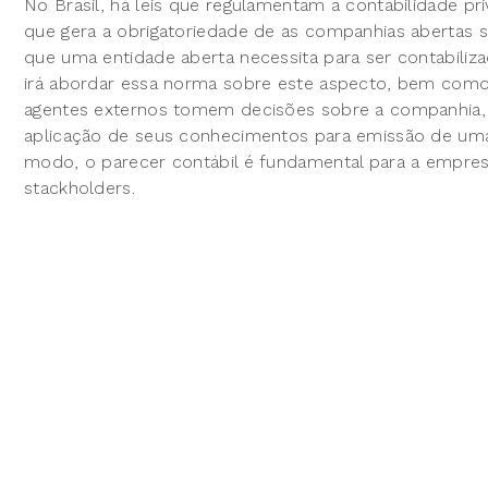
No Brasil, há leis que regulamentam a contabilidade pri
que gera a obrigatoriedade de as companhias abertas se
que uma entidade aberta necessita para ser contabiliz
irá abordar essa norma sobre este aspecto, bem como 
agentes externos tomem decisões sobre a companhia, 
aplicação de seus conhecimentos para emissão de uma
modo, o parecer contábil é fundamental para a empres
stackholders.