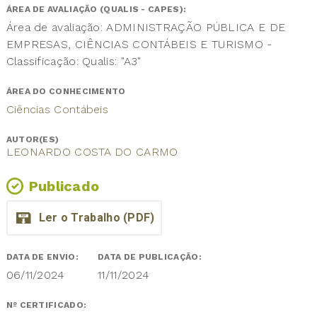
ÁREA DE AVALIAÇÃO (QUALIS - CAPES):
Área de avaliação: ADMINISTRAÇÃO PÚBLICA E DE
EMPRESAS, CIÊNCIAS CONTÁBEIS E TURISMO -
Classificação: Qualis: "A3"
ÁREA DO CONHECIMENTO
Ciências Contábeis
AUTOR(ES)
LEONARDO COSTA DO CARMO
Publicado
DATA DE ENVIO:
DATA DE PUBLICAÇÃO:
06/11/2024
11/11/2024
Nº CERTIFICADO: