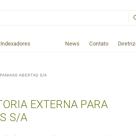
Indexadores
News
Contato
Diretri
MPANHIAS ABERTAS S/A
TORIA EXTERNA PARA
S S/A