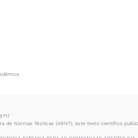
cadêmica
6717
 de Normas Técnicas (ABNT), este texto científico publi