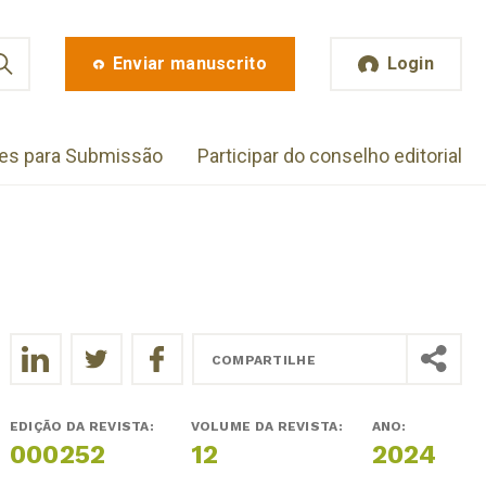
Enviar manuscrito
Login
zes para Submissão
Participar do conselho editorial
COMPARTILHE
EDIÇÃO DA REVISTA:
VOLUME DA REVISTA:
ANO:
000252
12
2024