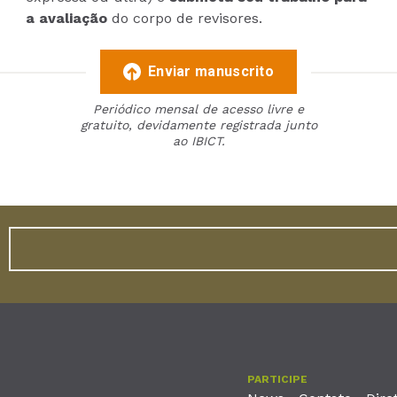
a avaliação
do corpo de revisores.
Enviar manuscrito
Periódico mensal de acesso livre e
gratuito, devidamente registrada junto
ao IBICT.
PARTICIPE