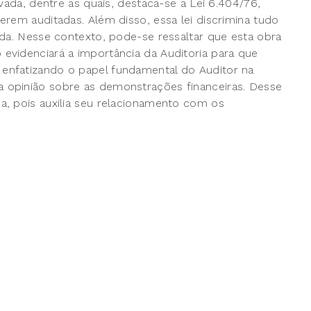
vada, dentre as quais, destaca-se a Lei 6.404/76,
rem auditadas. Além disso, essa lei discrimina tudo
ada. Nesse contexto, pode-se ressaltar que esta obra
evidenciará a importância da Auditoria para que
enfatizando o papel fundamental do Auditor na
 opinião sobre as demonstrações financeiras. Desse
a, pois auxilia seu relacionamento com os