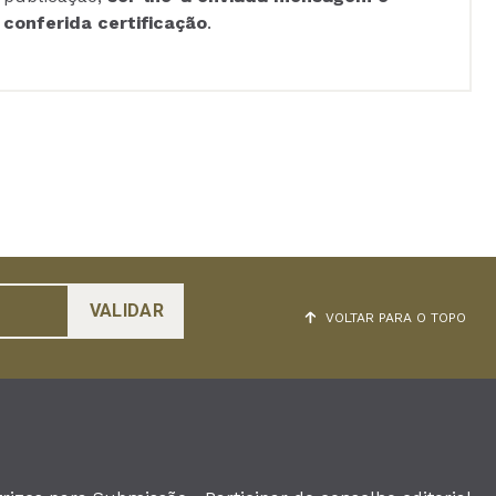
conferida certificação
.
VOLTAR PARA O TOPO