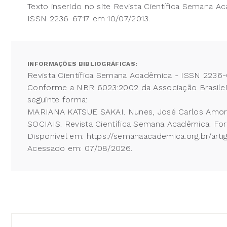
Texto inserido no site Revista Científica Semana A
ISSN 2236-6717 em 10/07/2013.
INFORMAÇÕES BIBLIOGRÁFICAS:
Revista Científica Semana Acadêmica - ISSN 2236-
Conforme a NBR 6023:2002 da Associação Brasileira
seguinte forma:
MARIANA KATSUE SAKAI. Nunes, José Carlos Am
SOCIAIS. Revista Científica Semana Acadêmica. Fort
Disponível em: https://semanaacademica.org.br/arti
Acessado em: 07/08/2026.