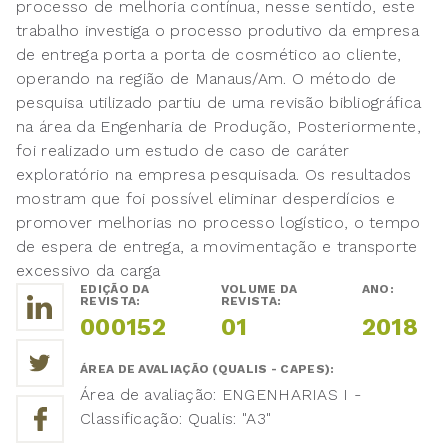
processo de melhoria contínua, nesse sentido, este
trabalho investiga o processo produtivo da empresa
de entrega porta a porta de cosmético ao cliente,
operando na região de Manaus/Am. O método de
pesquisa utilizado partiu de uma revisão bibliográfica
na área da Engenharia de Produção, Posteriormente,
foi realizado um estudo de caso de caráter
exploratório na empresa pesquisada. Os resultados
mostram que foi possível eliminar desperdícios e
promover melhorias no processo logístico, o tempo
de espera de entrega, a movimentação e transporte
excessivo da carga
EDIÇÃO DA
VOLUME DA
ANO:
REVISTA:
REVISTA:
000152
01
2018
ÁREA DE AVALIAÇÃO (QUALIS - CAPES):
Área de avaliação: ENGENHARIAS I -
Classificação: Qualis: "A3"