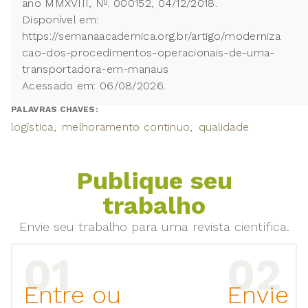
ano MMXVIII, Nº. 000152, 04/12/2018.
Disponível em:
https://semanaacademica.org.br/artigo/moderniza
cao-dos-procedimentos-operacionais-de-uma-
transportadora-em-manaus
Acessado em: 06/08/2026.
PALAVRAS CHAVES:
logística
melhoramento continuo
qualidade
Publique seu
trabalho
Envie seu trabalho para uma revista científica.
Entre ou
Envie 