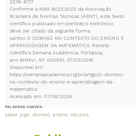
2236-6717
Conforme a NBR 6023:2002 da Associação
Brasileira de Normas Técnicas (ABNT), este texto
científico publicado em periódico eletrônico
deve ser citado da seguinte forma:
santos O DOMINÓ NO CONTEXTO DO ENSINO E
APRENDIZAGEM DA MATEMÁTICA. Revista
Científica Semana Acadêmica. Fortaleza,
ano MMXVI, Nº. 000081, 07/03/2016.
Disponível em:
https://semanaacademica.org.br/artigo/o-domino-
no-contexto-do-ensino-e-aprendizagem-da-
matematica
Acessado em: 07/08/2026.
PALAVRAS CHAVES:
saber. jogo. dominó. ensino. recurso.