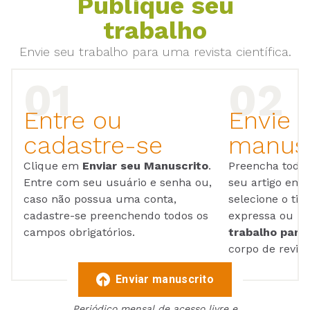
Publique seu
trabalho
Envie seu trabalho para uma revista científica.
Entre ou
Envie 
cadastre-se
manusc
Clique em
Enviar seu Manuscrito
.
Preencha todos
Entre com seu usuário e senha ou,
seu artigo em
caso não possua uma conta,
selecione o tip
cadastre-se preenchendo todos os
expressa ou ul
campos obrigatórios.
trabalho para 
corpo de reviso
Enviar manuscrito
Periódico mensal de acesso livre e