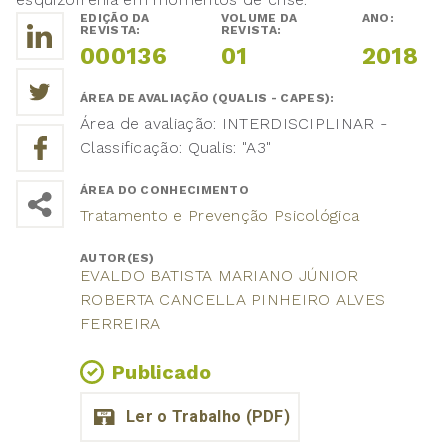
EDIÇÃO DA
VOLUME DA
ANO:
REVISTA:
REVISTA:
000136
01
2018
ÁREA DE AVALIAÇÃO (QUALIS - CAPES):
Área de avaliação: INTERDISCIPLINAR -
Classificação: Qualis: "A3"
ÁREA DO CONHECIMENTO
Tratamento e Prevenção Psicológica
AUTOR(ES)
EVALDO BATISTA MARIANO JÚNIOR
ROBERTA CANCELLA PINHEIRO ALVES
FERREIRA
Publicado