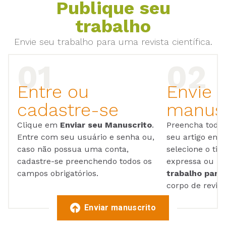
Publique seu
trabalho
Envie seu trabalho para uma revista científica.
Entre ou
Envie 
cadastre-se
manusc
Clique em
Enviar seu Manuscrito
.
Preencha todos
Entre com seu usuário e senha ou,
seu artigo em
caso não possua uma conta,
selecione o tip
cadastre-se preenchendo todos os
expressa ou ul
campos obrigatórios.
trabalho para 
corpo de reviso
Enviar manuscrito