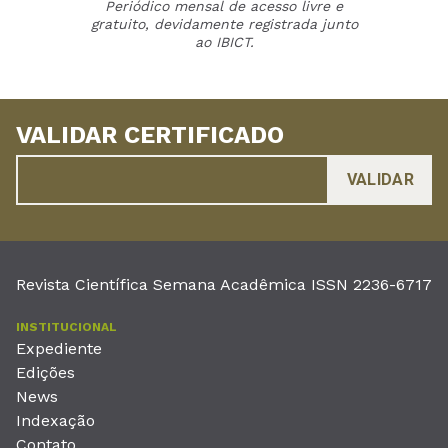
Periódico mensal de acesso livre e
gratuito, devidamente registrada junto
ao IBICT.
VALIDAR CERTIFICADO
Revista Científica Semana Acadêmica ISSN 2236-6717
INSTITUCIONAL
Expediente
Edições
News
Indexação
Contato