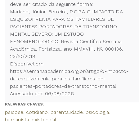
deve ser citado da seguinte forma:
Mariano, Júnior. Ferreira, R.C.P.A O IMPACTO DA
ESQUIZOFRENIA PARA OS FAMILIARES DE
PACIENTES PORTADORES DE TRANSTORNO
MENTAL SEVERO: UM ESTUDO
FENOMENOLÓGICO. Revista Científica Semana
Acadêmica. Fortaleza, ano MMXVIII, Nº. 000136,
23/10/2018.
Disponível em:
https://semanaacademica.org.br/artigo/o-impacto-
da-esquizofrenia-para-os-familiares-de-
pacientes-portadores-de-transtorno-mental
Acessado em: 06/08/2026.
PALAVRAS CHAVES:
psicose. cotidiano. parentalidade. psicologia.
humanista. existencial.