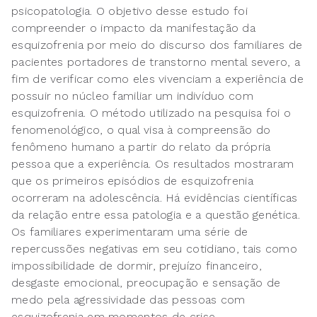
psicopatologia. O objetivo desse estudo foi
compreender o impacto da manifestação da
esquizofrenia por meio do discurso dos familiares de
pacientes portadores de transtorno mental severo, a
fim de verificar como eles vivenciam a experiência de
possuir no núcleo familiar um indivíduo com
esquizofrenia. O método utilizado na pesquisa foi o
fenomenológico, o qual visa à compreensão do
fenômeno humano a partir do relato da própria
pessoa que a experiência. Os resultados mostraram
que os primeiros episódios de esquizofrenia
ocorreram na adolescência. Há evidências científicas
da relação entre essa patologia e a questão genética.
Os familiares experimentaram uma série de
repercussões negativas em seu cotidiano, tais como
impossibilidade de dormir, prejuízo financeiro,
desgaste emocional, preocupação e sensação de
medo pela agressividade das pessoas com
esquizofrenia em momentos de crise.