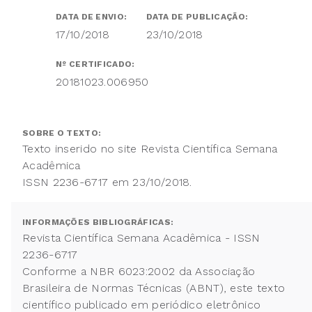
DATA DE ENVIO:
DATA DE PUBLICAÇÃO:
17/10/2018
23/10/2018
Nº CERTIFICADO:
20181023.006950
SOBRE O TEXTO:
Texto inserido no site Revista Científica Semana
Acadêmica
ISSN 2236-6717 em 23/10/2018.
INFORMAÇÕES BIBLIOGRÁFICAS:
Revista Científica Semana Acadêmica - ISSN
2236-6717
Conforme a NBR 6023:2002 da Associação
Brasileira de Normas Técnicas (ABNT), este texto
científico publicado em periódico eletrônico