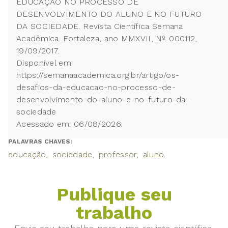
EDUCAÇÃO NO PROCESSO DE
DESENVOLVIMENTO DO ALUNO E NO FUTURO
DA SOCIEDADE. Revista Científica Semana
Acadêmica. Fortaleza, ano MMXVII, Nº. 000112,
19/09/2017.
Disponível em:
https://semanaacademica.org.br/artigo/os-
desafios-da-educacao-no-processo-de-
desenvolvimento-do-aluno-e-no-futuro-da-
sociedade
Acessado em: 06/08/2026.
PALAVRAS CHAVES:
educação
sociedade
professor
aluno.
Publique seu
trabalho