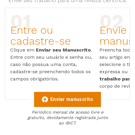
Envie seu trabalho para uma revista científica.
Entre ou
Envie 
cadastre-se
manusc
Clique em
Enviar seu Manuscrito
.
Preencha todos
Entre com seu usuário e senha ou,
seu artigo em
caso não possua uma conta,
selecione o tip
cadastre-se preenchendo todos os
expressa ou ul
campos obrigatórios.
trabalho para 
corpo de reviso
Enviar manuscrito
Periódico mensal de acesso livre e
gratuito, devidamente registrada junto
ao IBICT.