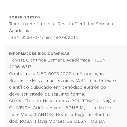
SOBRE O TEXTO:
Texto inserido no site Revista Científica Semana
Acadêmica
ISSN 2236-6717 em 19/09/2017.
INFORMAÇÕES BIBLIOGRÁFICAS:
Revista Científica Semana Acadêmica - ISSN
2236-6717
Conforme a NBR 6023:2002 da Associação
Brasileira de Normas Técnicas (ABNT), este texto
científico publicado em periódico eletrônico
deve ser citado da seguinte forma:
SILVA, Elias do Nascimento. POLITOWSKI, Nágila.
OLIVEIRA, Adriele Alves . BONFIM, Lilian Meire
Leite Vieira. SANTOS, Roberta Pegorari Bonfim
dos. ROSA, Flavia Moraes OS DESAFIOS DA