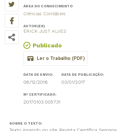
ÁREA DO CONHECIMENTO
Ciências Contábeis
AUTOR(ES)
ERICK JUST ALVES
Publicado
DATA DE ENVIO:
DATA DE PUBLICAÇÃO:
06/12/2016
03/01/2017
Nº CERTIFICADO:
20170103.005731
SOBRE O TEXTO:
Texto inserido no site Revista Científica Semana