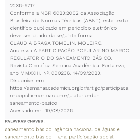
2236-6717
Conforme a NBR 6023:2002 da Associação
Brasileira de Normas Técnicas (ABNT), este texto
científico publicado em periódico eletrônico
deve ser citado da seguinte forma:
CLAUDIA BRAGA TOMELIN. MOLEIRO,
Andressa A PARTICIPAÇÃO POPULAR NO MARCO
REGULATÓRIO DO SANEAMENTO BÁSICO.
Revista Científica Semana Acadêmica. Fortaleza,
ano MMXXIII, Nº. 000238, 14/09/2023.
Disponível em:
https://semanaacademica.org.br/artigo/participaca
o-popular-no-marco-regulatorio-do-
saneamento-basico
Acessado em: 10/08/2026.
PALAVRAS CHAVES:
saneamento básico. agência nacional de águas e
saneamento básico – ana. participação social.