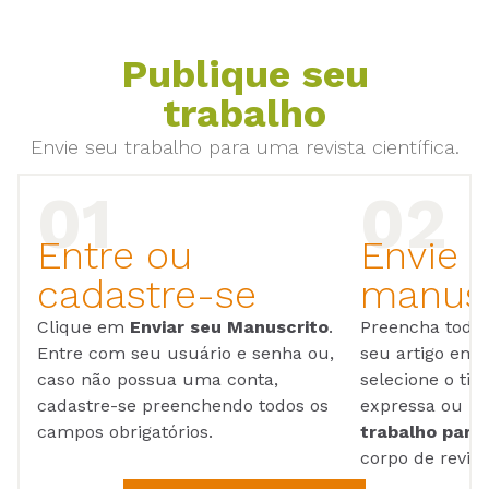
Publique seu
trabalho
Envie seu trabalho para uma revista científica.
Entre ou
Envie 
cadastre-se
manusc
Clique em
Enviar seu Manuscrito
.
Preencha todos
Entre com seu usuário e senha ou,
seu artigo em
caso não possua uma conta,
selecione o tip
cadastre-se preenchendo todos os
expressa ou ul
campos obrigatórios.
trabalho para 
corpo de reviso