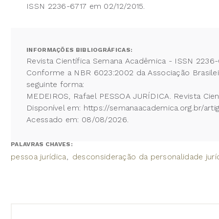
ISSN 2236-6717 em 02/12/2015.
INFORMAÇÕES BIBLIOGRÁFICAS:
Revista Científica Semana Acadêmica - ISSN 2236-
Conforme a NBR 6023:2002 da Associação Brasileira
seguinte forma:
MEDEIROS, Rafael PESSOA JURÍDICA. Revista Cient
Disponível em: https://semanaacademica.org.br/arti
Acessado em: 08/08/2026.
PALAVRAS CHAVES:
pessoa jurídica
desconsideração da personalidade jurí