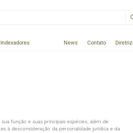
Indexadores
News
Contato
Diretri
o sua função e suas principais espécies, além de
es à desconsideração da personalidade jurídica e da