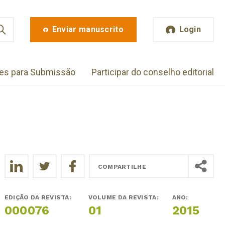
Enviar manuscrito
Login
zes para Submissão
Participar do conselho editorial
COMPARTILHE
EDIÇÃO DA REVISTA:
VOLUME DA REVISTA:
ANO:
000076
01
2015