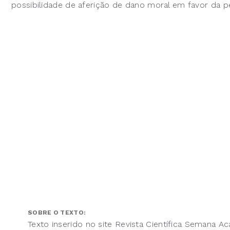
possibilidade de aferição de dano moral em favor da pe
SOBRE O TEXTO:
Texto inserido no site Revista Científica Semana A