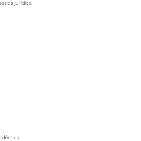
ssoa jurídica.
cadêmica