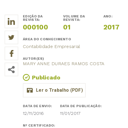
EDIÇÃO DA
VOLUME DA
ANO:
REVISTA:
REVISTA:
000100
01
2017
ÁREA DO CONHECIMENTO
Contabilidade Empresarial
AUTOR(ES)
MARY ANNE DURAES RAMOS COSTA
Publicado
DATA DE ENVIO:
DATA DE PUBLICAÇÃO:
12/11/2016
11/01/2017
Nº CERTIFICADO: