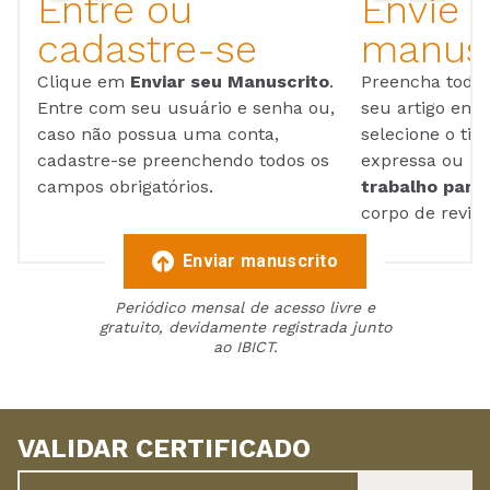
Entre ou
Envie 
cadastre-se
manusc
Clique em
Enviar seu Manuscrito
.
Preencha todos
Entre com seu usuário e senha ou,
seu artigo em
caso não possua uma conta,
selecione o tip
cadastre-se preenchendo todos os
expressa ou ul
campos obrigatórios.
trabalho para 
corpo de reviso
Enviar manuscrito
Periódico mensal de acesso livre e
gratuito, devidamente registrada junto
ao IBICT.
VALIDAR CERTIFICADO