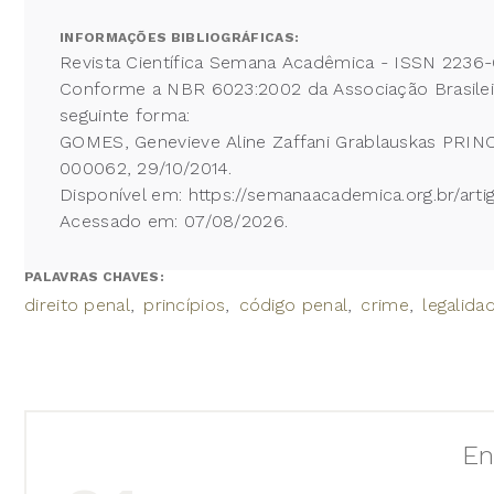
INFORMAÇÕES BIBLIOGRÁFICAS:
Revista Científica Semana Acadêmica - ISSN 2236-
Conforme a NBR 6023:2002 da Associação Brasileira
seguinte forma:
GOMES, Genevieve Aline Zaffani Grablauskas PRIN
000062, 29/10/2014.
Disponível em: https://semanaacademica.org.br/artig
Acessado em: 07/08/2026.
PALAVRAS CHAVES:
direito penal
princípios
código penal
crime
legalida
En