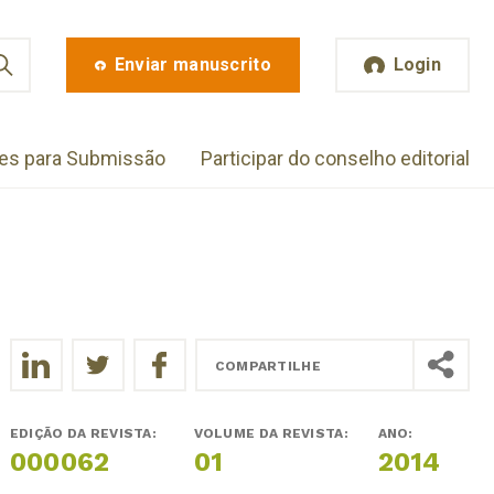
Enviar manuscrito
Login
zes para Submissão
Participar do conselho editorial
COMPARTILHE
EDIÇÃO DA REVISTA:
VOLUME DA REVISTA:
ANO:
000062
01
2014