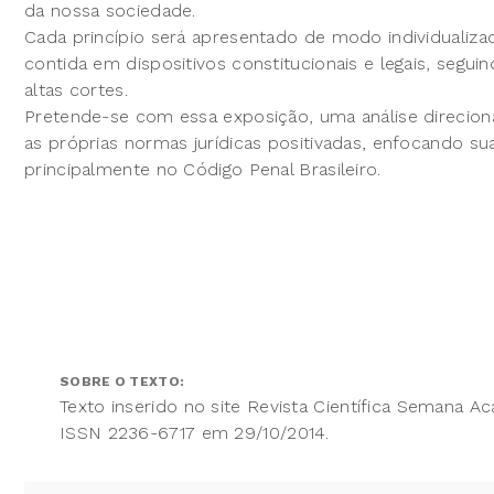
da nossa sociedade.
Cada princípio será apresentado de modo individualiza
contida em dispositivos constitucionais e legais, segu
altas cortes.
Pretende-se com essa exposição, uma análise direci
as próprias normas jurídicas positivadas, enfocando sua
principalmente no Código Penal Brasileiro.
SOBRE O TEXTO:
Texto inserido no site Revista Científica Semana A
ISSN 2236-6717 em 29/10/2014.