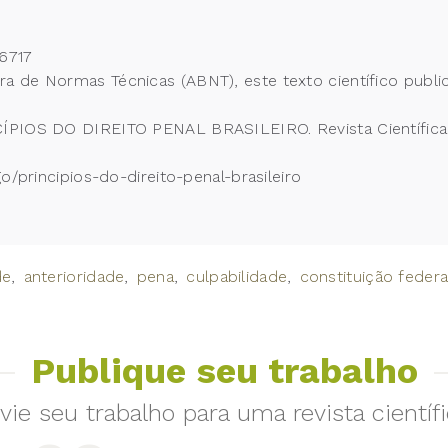
6717
 de Normas Técnicas (ABNT), este texto científico publi
CÍPIOS DO DIREITO PENAL BRASILEIRO. Revista Científica
o/principios-do-direito-penal-brasileiro
de
anterioridade
pena
culpabilidade
constituição federa
Publique seu trabalho
vie seu trabalho para uma revista científi