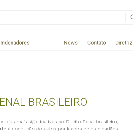
Indexadores
News
Contato
Diretri
PENAL BRASILEIRO
pios mais significativos ao Direito Penal brasileiro,
te à condução dos atos praticados pelos cidadãos