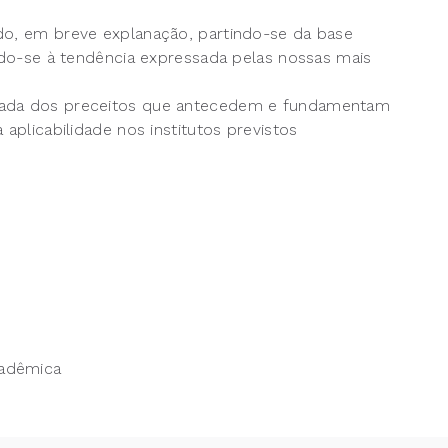
do, em breve explanação, partindo-se da base
indo-se à tendência expressada pelas nossas mais
onada dos preceitos que antecedem e fundamentam
 aplicabilidade nos institutos previstos
cadêmica