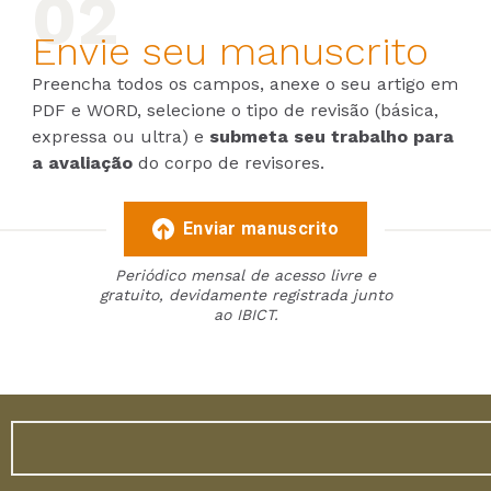
Envie seu manuscrito
Preencha todos os campos, anexe o seu artigo em
PDF e WORD, selecione o tipo de revisão (básica,
expressa ou ultra) e
submeta seu trabalho para
a avaliação
do corpo de revisores.
Enviar manuscrito
Periódico mensal de acesso livre e
gratuito, devidamente registrada junto
ao IBICT.