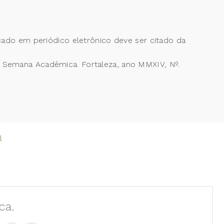
cado em periódico eletrônico deve ser citado da
 Semana Acadêmica. Fortaleza, ano MMXIV, Nº.
l
ca.