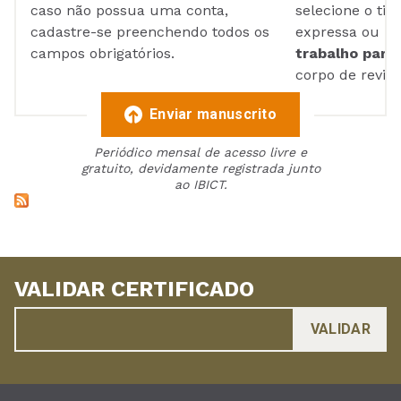
caso não possua uma conta,
selecione o tip
cadastre-se preenchendo todos os
expressa ou ul
campos obrigatórios.
trabalho para 
corpo de reviso
Enviar manuscrito
Periódico mensal de acesso livre e
gratuito, devidamente registrada junto
ao IBICT.
VALIDAR CERTIFICADO