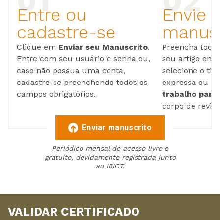
Entre ou
Envie 
cadastre-se
manusc
Clique em
Enviar seu Manuscrito
.
Preencha todos
Entre com seu usuário e senha ou,
seu artigo em
caso não possua uma conta,
selecione o tip
cadastre-se preenchendo todos os
expressa ou ul
campos obrigatórios.
trabalho para 
corpo de reviso
Enviar manuscrito
Periódico mensal de acesso livre e
gratuito, devidamente registrada junto
ao IBICT.
VALIDAR CERTIFICADO