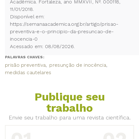
Acadêmica. Fortaleza, ano MMXVII, Nº. 000118,
11/01/2018.
Disponível em:
https://semanaacademica.org.br/artigo/prisao-
preventiva-e-o-principio-da-presuncao-de-
inocencia-0
Acessado em: 08/08/2026.
PALAVRAS CHAVES:
prisão preventiva
presunção de inocência
medidas cautelares
Publique seu
trabalho
Envie seu trabalho para uma revista científica.