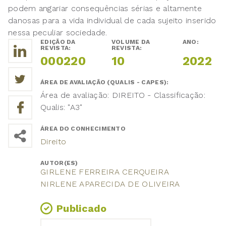
podem angariar consequências sérias e altamente
danosas para a vida individual de cada sujeito inserido
nessa peculiar sociedade.
EDIÇÃO DA
VOLUME DA
ANO:
REVISTA:
REVISTA:
000220
10
2022
ÁREA DE AVALIAÇÃO (QUALIS - CAPES):
Área de avaliação: DIREITO - Classificação:
Qualis: "A3"
ÁREA DO CONHECIMENTO
Direito
AUTOR(ES)
GIRLENE FERREIRA CERQUEIRA
NIRLENE APARECIDA DE OLIVEIRA
Publicado