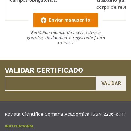
campos obrigatórios.
trabalho para 
corpo de reviso
Enviar manuscrito
Periódico mensal de acesso livre e
gratuito, devidamente registrada junto
ao IBICT.
VALIDAR CERTIFICADO
Revista Científica Semana Acadêmica ISSN 2236-6717
INSTITUCIONAL