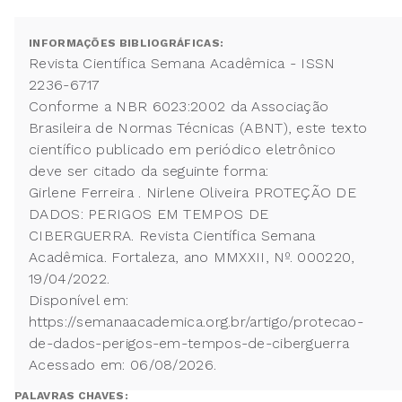
INFORMAÇÕES BIBLIOGRÁFICAS:
Revista Científica Semana Acadêmica - ISSN
2236-6717
Conforme a NBR 6023:2002 da Associação
Brasileira de Normas Técnicas (ABNT), este texto
científico publicado em periódico eletrônico
deve ser citado da seguinte forma:
Girlene Ferreira . Nirlene Oliveira PROTEÇÃO DE
DADOS: PERIGOS EM TEMPOS DE
CIBERGUERRA. Revista Científica Semana
Acadêmica. Fortaleza, ano MMXXII, Nº. 000220,
19/04/2022.
Disponível em:
https://semanaacademica.org.br/artigo/protecao-
de-dados-perigos-em-tempos-de-ciberguerra
Acessado em: 06/08/2026.
PALAVRAS CHAVES: