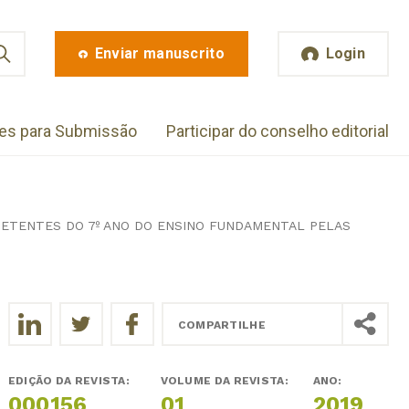
Enviar manuscrito
Login
zes para Submissão
Participar do conselho editorial
PETENTES DO 7º ANO DO ENSINO FUNDAMENTAL PELAS
COMPARTILHE
EDIÇÃO DA REVISTA:
VOLUME DA REVISTA:
ANO:
000156
01
2019