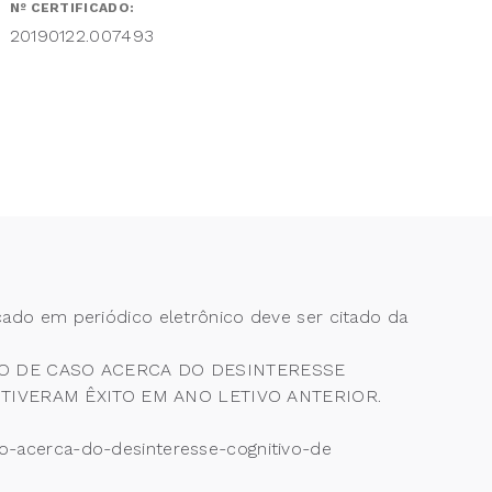
Nº CERTIFICADO:
20190122.007493
cado em periódico eletrônico deve ser citado da
UDO DE CASO ACERCA DO DESINTERESSE
TIVERAM ÊXITO EM ANO LETIVO ANTERIOR.
so-acerca-do-desinteresse-cognitivo-de