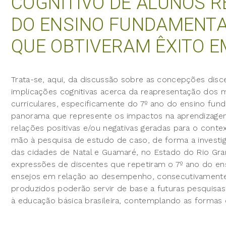
COGNITIVO DE ALUNOS R
DO ENSINO FUNDAMENTAL
QUE OBTIVERAM ÊXITO E
Trata-se, aqui, da discussão sobre as concepções dis
implicações cognitivas acerca da reapresentação do
curriculares, especificamente do 7º ano do ensino fund
panorama que represente os impactos na aprendizage
relações positivas e/ou negativas geradas para o conte
mão à pesquisa de estudo de caso, de forma a investi
das cidades de Natal e Guamaré, no Estado do Rio Gran
expressões de discentes que repetiram o 7º ano do en
ensejos em relação ao desempenho, consecutivamente,
produzidos poderão servir de base a futuras pesquisas
à educação básica brasileira, contemplando as formas 