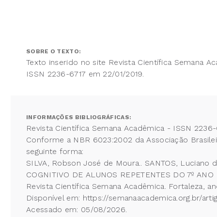
SOBRE O TEXTO:
Texto inserido no site Revista Científica Semana A
ISSN 2236-6717 em 22/01/2019.
INFORMAÇÕES BIBLIOGRÁFICAS:
Revista Científica Semana Acadêmica - ISSN 2236-
Conforme a NBR 6023:2002 da Associação Brasileira
seguinte forma:
SILVA, Robson José de Moura.. SANTOS, Luci
COGNITIVO DE ALUNOS REPETENTES DO 7º ANO 
Revista Científica Semana Acadêmica. Fortaleza, a
Disponível em: https://semanaacademica.org.br/a
Acessado em: 05/08/2026.