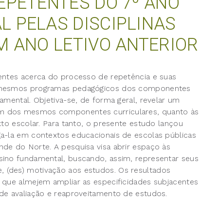
EPETENTES DO 7º ANO
 PELAS DISCIPLINAS
M ANO LETIVO ANTERIOR
centes acerca do processo de repetência e suas
s mesmos programas pedagógicos dos componentes
amental. Objetiva-se, de forma geral, revelar um
m dos mesmos componentes curriculares, quanto às
xto escolar. Para tanto, o presente estudo lançou
ga-la em contextos educacionais de escolas públicas
de do Norte. A pesquisa visa abrir espaço às
sino fundamental, buscando, assim, representar seus
 (des) motivação aos estudos. Os resultados
 que almejem ampliar as especificidades subjacentes
de avaliação e reaproveitamento de estudos.