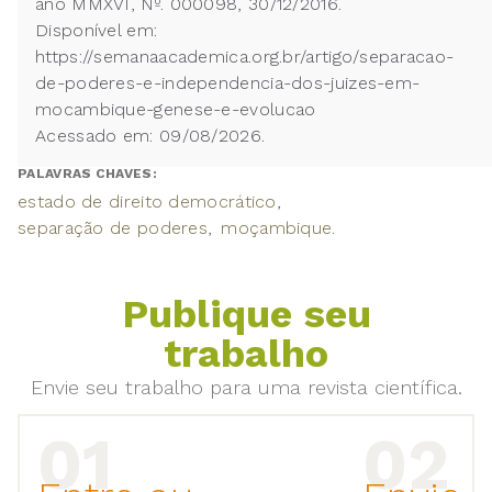
ano MMXVI, Nº. 000098, 30/12/2016.
Disponível em:
https://semanaacademica.org.br/artigo/separacao-
de-poderes-e-independencia-dos-juizes-em-
mocambique-genese-e-evolucao
Acessado em: 09/08/2026.
PALAVRAS CHAVES:
estado de direito democrático
separação de poderes
moçambique.
Publique seu
trabalho
Envie seu trabalho para uma revista científica.