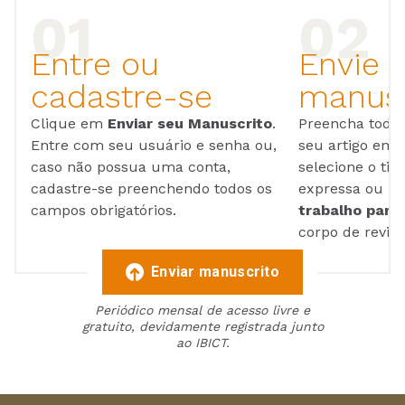
Entre ou
Envie 
cadastre-se
manusc
Clique em
Enviar seu Manuscrito
.
Preencha todos
Entre com seu usuário e senha ou,
seu artigo em
caso não possua uma conta,
selecione o tip
cadastre-se preenchendo todos os
expressa ou ul
campos obrigatórios.
trabalho para 
corpo de reviso
Enviar manuscrito
Periódico mensal de acesso livre e
gratuito, devidamente registrada junto
ao IBICT.