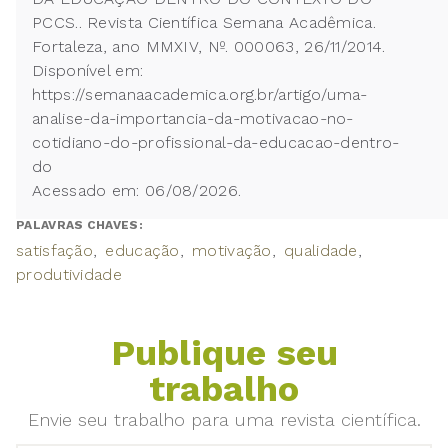
PCCS.. Revista Científica Semana Acadêmica.
Fortaleza, ano MMXIV, Nº. 000063, 26/11/2014.
Disponível em:
https://semanaacademica.org.br/artigo/uma-
analise-da-importancia-da-motivacao-no-
cotidiano-do-profissional-da-educacao-dentro-
do
Acessado em: 06/08/2026.
PALAVRAS CHAVES:
satisfação
educação
motivação
qualidade
produtividade
Publique seu
trabalho
Envie seu trabalho para uma revista científica.