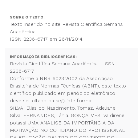
SOBRE O TEXTO:
Texto inserido no site Revista Científica Semana
Acadêmica
ISSN 2236-6717 em 26/11/2014.
INFORMAÇÕES BIBLIOGRÁFICAS:
Revista Científica Semana Acadêmica - ISSN
2236-6717
Conforme a NBR 6023:2002 da Associação
Brasileira de Normas Técnicas (ABNT), este texto
científico publicado em periódico eletrônico
deve ser citado da seguinte forma:
SILVA, Elias do Nascimento. Tomáz, Adeliane
Silva. FERNANDES, Tânia. GONÇALVES, valdirene
polassi UMA ANALISE DA IMPORTÂNCIA DA
MOTIVAÇÃO NO COTIDIANO DO PROFISSIONAL
DA EDUCAÇÃO DENTRO DO CONTEXTO DO