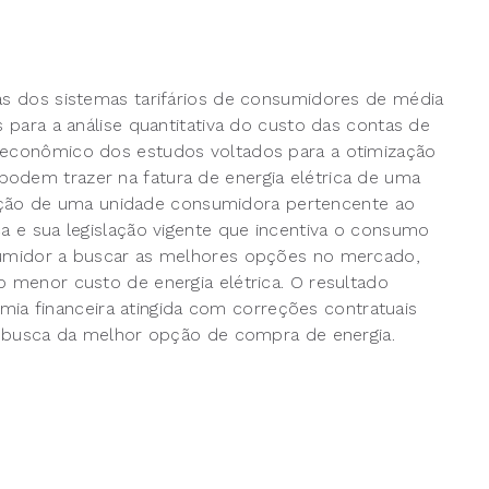
cas dos sistemas tarifários de consumidores de média
s para a análise quantitativa do custo das contas de
o econômico dos estudos voltados para a otimização
odem trazer na fatura de energia elétrica de uma
ção de uma unidade consumidora pertencente ao
ca e sua legislação vigente que incentiva o consumo
nsumidor a buscar as melhores opções no mercado,
o menor custo de energia elétrica. O resultado
a financeira atingida com correções contratuais
ou busca da melhor opção de compra de energia.