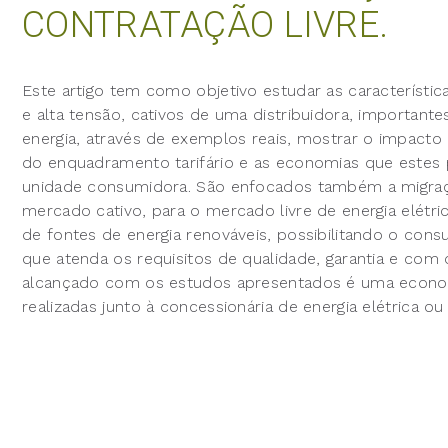
CONTRATAÇÃO LIVRE.
Este artigo tem como objetivo estudar as característi
e alta tensão, cativos de uma distribuidora, importante
energia, através de exemplos reais, mostrar o impact
do enquadramento tarifário e as economias que estes p
unidade consumidora. São enfocados também a migra
mercado cativo, para o mercado livre de energia elétri
de fontes de energia renováveis, possibilitando o co
que atenda os requisitos de qualidade, garantia e com 
alcançado com os estudos apresentados é uma economi
realizadas junto à concessionária de energia elétrica 