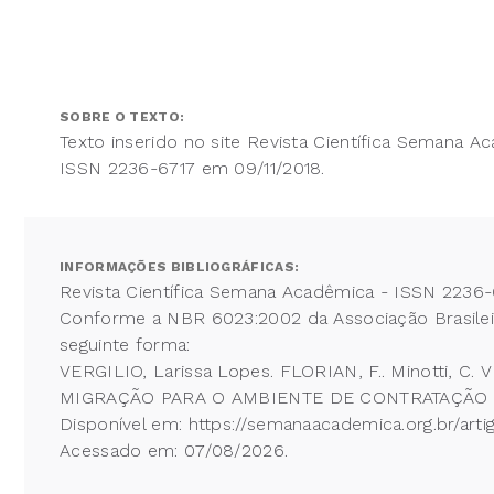
SOBRE O TEXTO:
Texto inserido no site Revista Científica Semana A
ISSN 2236-6717 em 09/11/2018.
INFORMAÇÕES BIBLIOGRÁFICAS:
Revista Científica Semana Acadêmica - ISSN 2236-
Conforme a NBR 6023:2002 da Associação Brasileira
seguinte forma:
VERGILIO, Larissa Lopes. FLORIAN, F.. Minot
MIGRAÇÃO PARA O AMBIENTE DE CONTRATAÇÃO LIVRE.
Disponível em: https://semanaacademica.org.br/ar
Acessado em: 07/08/2026.