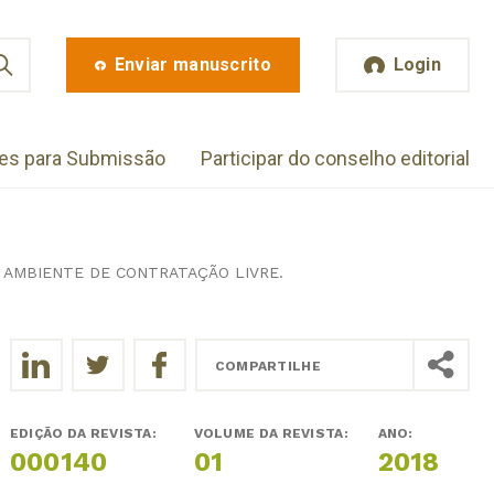
Enviar manuscrito
Login
zes para Submissão
Participar do conselho editorial
 AMBIENTE DE CONTRATAÇÃO LIVRE.
COMPARTILHE
EDIÇÃO DA REVISTA:
VOLUME DA REVISTA:
ANO:
000140
01
2018