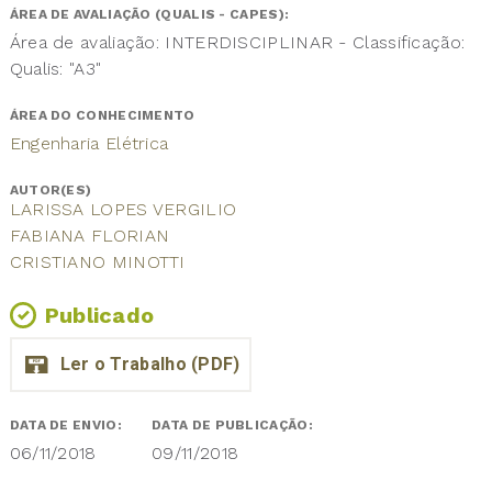
ÁREA DE AVALIAÇÃO (QUALIS - CAPES):
Área de avaliação: INTERDISCIPLINAR - Classificação:
Qualis: "A3"
ÁREA DO CONHECIMENTO
Engenharia Elétrica
AUTOR(ES)
LARISSA LOPES VERGILIO
FABIANA FLORIAN
CRISTIANO MINOTTI
Publicado
DATA DE ENVIO:
DATA DE PUBLICAÇÃO:
06/11/2018
09/11/2018