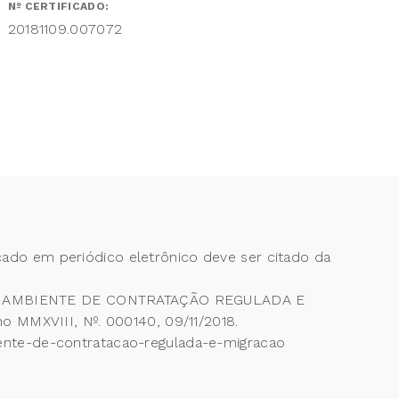
Nº CERTIFICADO:
20181109.007072
cado em periódico eletrônico deve ser citado da
A NO AMBIENTE DE CONTRATAÇÃO REGULADA E
MMXVIII, Nº. 000140, 09/11/2018.
biente-de-contratacao-regulada-e-migracao