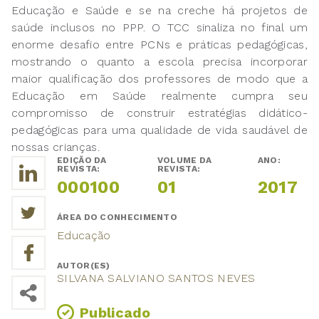
Educação e Saúde e se na creche há projetos de
saúde inclusos no PPP. O TCC sinaliza no final um
enorme desafio entre PCNs e práticas pedagógicas,
mostrando o quanto a escola precisa incorporar
maior qualificação dos professores de modo que a
Educação em Saúde realmente cumpra seu
compromisso de construir estratégias didático-
pedagógicas para uma qualidade de vida saudável de
nossas crianças.
EDIÇÃO DA
VOLUME DA
ANO:
REVISTA:
REVISTA:
000100
01
2017
ÁREA DO CONHECIMENTO
Educação
AUTOR(ES)
SILVANA SALVIANO SANTOS NEVES
Publicado