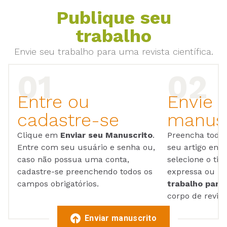
Publique seu
trabalho
Envie seu trabalho para uma revista científica.
Entre ou
Envie 
cadastre-se
manusc
Clique em
Enviar seu Manuscrito
.
Preencha todos
Entre com seu usuário e senha ou,
seu artigo em
caso não possua uma conta,
selecione o tip
cadastre-se preenchendo todos os
expressa ou ul
campos obrigatórios.
trabalho para 
corpo de reviso
Enviar manuscrito