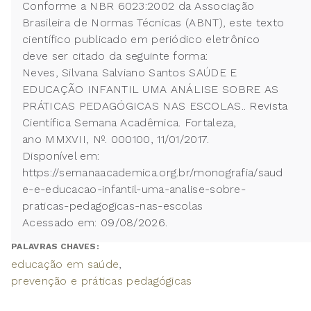
Conforme a NBR 6023:2002 da Associação
Brasileira de Normas Técnicas (ABNT), este texto
científico publicado em periódico eletrônico
deve ser citado da seguinte forma:
Neves, Silvana Salviano Santos SAÚDE E
EDUCAÇÃO INFANTIL UMA ANÁLISE SOBRE AS
PRÁTICAS PEDAGÓGICAS NAS ESCOLAS.. Revista
Científica Semana Acadêmica. Fortaleza,
ano MMXVII, Nº. 000100, 11/01/2017.
Disponível em:
https://semanaacademica.org.br/monografia/saud
e-e-educacao-infantil-uma-analise-sobre-
praticas-pedagogicas-nas-escolas
Acessado em: 09/08/2026.
PALAVRAS CHAVES:
educação em saúde
prevenção e práticas pedagógicas