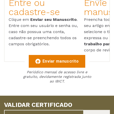
Entre ou
Envie 
cadastre-se
manusc
Clique em
Enviar seu Manuscrito
.
Preencha todos
Entre com seu usuário e senha ou,
seu artigo em
caso não possua uma conta,
selecione o tip
cadastre-se preenchendo todos os
expressa ou ul
campos obrigatórios.
trabalho para 
corpo de reviso
Enviar manuscrito
Periódico mensal de acesso livre e
gratuito, devidamente registrada junto
ao IBICT.
VALIDAR CERTIFICADO