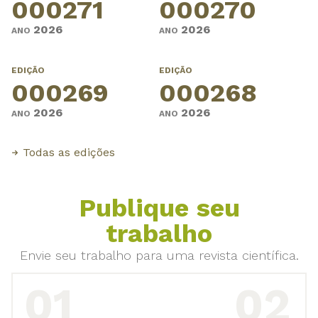
000271
000270
2026
2026
ANO
ANO
EDIÇÃO
EDIÇÃO
000269
000268
2026
2026
ANO
ANO
Todas as edições
Publique seu
trabalho
Envie seu trabalho para uma revista científica.