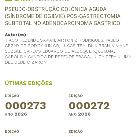
ARTIGO
PSEUDO-OBSTRUÇÃO COLÔNICA AGUDA
(SÍNDROME DE OGILVIE) PÓS-GASTRECTOMIA
SUBTOTAL NO ADENOCARCINOMA GÁSTRICO
Autor(es):
TIAGO REZENDE SAVIAN, AIRTON Z RODRIGUES, PAULO
CEZAR DE GODOY JUNIOR, LUCAS TRALDI JUBRAN, VIVIANE
SUZUKE, CARLOS EDUARDO DE ALBUQUERQUE BAIA,
CAROLINA CANDIDA DE RESENDE FRAGA, LUIZA ZERAIK LIMA
DEL DEBBIO ZARONI
ÚTIMAS EDIÇÕES
EDIÇÃO
EDIÇÃO
000273
000272
2026
2026
ANO
ANO
EDIÇÃO
EDIÇÃO