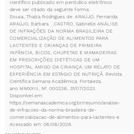
científico publicado em periódico eletrônico
deve ser citado da seguinte forma:
Sousa, Thaíza Rodrigues de. ARAÚJO, Fernanda.
ARAÚJO, Bárbara. . CASTRO, Gabrielle ANÁLISE
DE INFRAÇÕES DA NORMA BRASILEIRA DE
COMERCIALIZAÇÃO DE ALIMENTOS PARA
LACTENTES E CRIANÇAS DE PRIMEIRA
INFÂNCIA, BICOS, CHUPETAS E MAMADEIRAS
EM PRESCRIÇÕES DIETÉTICAS DE UM
HOSPITAL AMIGO DA CRIANÇA: UM RELATO DE
EXPERIÊNCIA EM ESTÁGIO DE NUTRIÇÃ. Revista
Científica Semana Acadêmica. Fortaleza,
ano MMXXIII, Nº. 000236, 31/07/2023.
Disponível em:
https://semanaacademica.org.br/resumo/analise-
de-infracoes-da-norma-brasileira-de-
comercializacao-de-alimentos-para-lactentes-e
Acessado em: 06/08/2026.