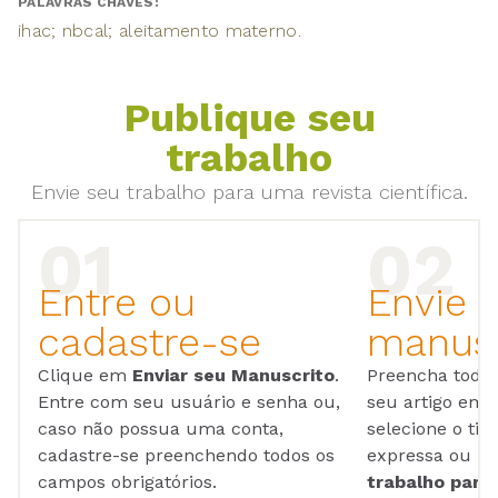
PALAVRAS CHAVES:
ihac; nbcal; aleitamento materno.
Publique seu
trabalho
Envie seu trabalho para uma revista científica.
Entre ou
Envie 
cadastre-se
manusc
Clique em
Enviar seu Manuscrito
.
Preencha todos
Entre com seu usuário e senha ou,
seu artigo em
caso não possua uma conta,
selecione o tip
cadastre-se preenchendo todos os
expressa ou ul
campos obrigatórios.
trabalho para 