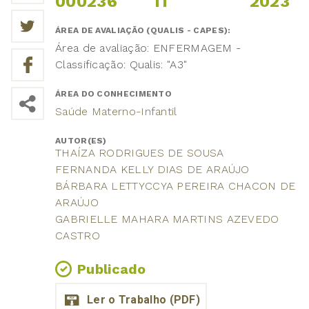
000236
11
2023
ÁREA DE AVALIAÇÃO (QUALIS - CAPES):
Área de avaliação: ENFERMAGEM -
Classificação: Qualis: "A3"
ÁREA DO CONHECIMENTO
Saúde Materno-Infantil
AUTOR(ES)
THAÍZA RODRIGUES DE SOUSA
FERNANDA KELLY DIAS DE ARAÚJO
BÁRBARA LETTYCCYA PEREIRA CHACON DE
ARAÚJO
GABRIELLE MAHARA MARTINS AZEVEDO
CASTRO
Publicado