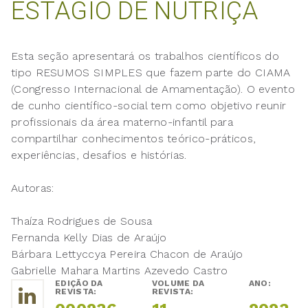
ESTÁGIO DE NUTRIÇÃ
Esta seção apresentará os trabalhos científicos do
tipo RESUMOS SIMPLES que fazem parte do CIAMA
(Congresso Internacional de Amamentação). O evento
de cunho científico-social tem como objetivo reunir
profissionais da área materno-infantil para
compartilhar conhecimentos teórico-práticos,
experiências, desafios e histórias.
Autoras:
Thaíza Rodrigues de Sousa
Fernanda Kelly Dias de Araújo
Bárbara Lettyccya Pereira Chacon de Araújo
Gabrielle Mahara Martins Azevedo Castro
EDIÇÃO DA
VOLUME DA
ANO:
REVISTA:
REVISTA: