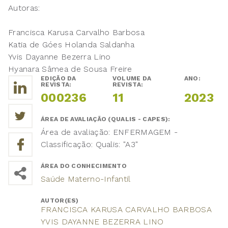
Autoras:
Francisca Karusa Carvalho Barbosa
Katia de Góes Holanda Saldanha
Yvis Dayanne Bezerra Lino
Hyanara Sâmea de Sousa Freire
EDIÇÃO DA
VOLUME DA
ANO:
REVISTA:
REVISTA:
000236
11
2023
ÁREA DE AVALIAÇÃO (QUALIS - CAPES):
Área de avaliação: ENFERMAGEM -
Classificação: Qualis: "A3"
ÁREA DO CONHECIMENTO
Saúde Materno-Infantil
AUTOR(ES)
FRANCISCA KARUSA CARVALHO BARBOSA
YVIS DAYANNE BEZERRA LINO