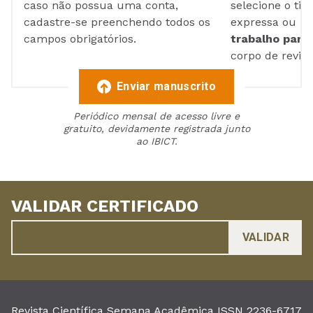
caso não possua uma conta,
selecione o tip
cadastre-se preenchendo todos os
expressa ou ul
campos obrigatórios.
trabalho para 
corpo de reviso
Enviar manuscrito
Periódico mensal de acesso livre e
gratuito, devidamente registrada junto
ao IBICT.
VALIDAR CERTIFICADO
Revista Científica Semana Acadêmica ISSN 2236-6717