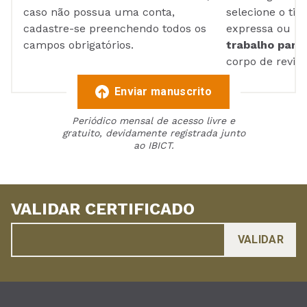
caso não possua uma conta,
selecione o tip
cadastre-se preenchendo todos os
expressa ou ul
campos obrigatórios.
trabalho para 
corpo de reviso
Enviar manuscrito
Periódico mensal de acesso livre e
gratuito, devidamente registrada junto
ao IBICT.
VALIDAR CERTIFICADO