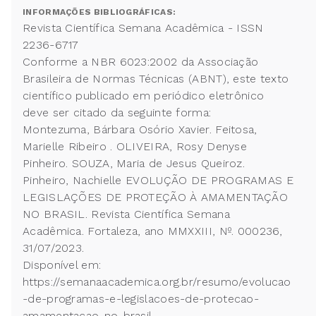
INFORMAÇÕES BIBLIOGRÁFICAS:
Revista Científica Semana Acadêmica - ISSN
2236-6717
Conforme a NBR 6023:2002 da Associação
Brasileira de Normas Técnicas (ABNT), este texto
científico publicado em periódico eletrônico
deve ser citado da seguinte forma:
Montezuma, Bárbara Osório Xavier. Feitosa,
Marielle Ribeiro . OLIVEIRA, Rosy Denyse
Pinheiro. SOUZA, Maria de Jesus Queiroz.
Pinheiro, Nachielle EVOLUÇÃO DE PROGRAMAS E
LEGISLAÇÕES DE PROTEÇÃO À AMAMENTAÇÃO
NO BRASIL. Revista Científica Semana
Acadêmica. Fortaleza, ano MMXXIII, Nº. 000236,
31/07/2023.
Disponível em:
https://semanaacademica.org.br/resumo/evolucao
-de-programas-e-legislacoes-de-protecao-
amamentacao-no-brasil