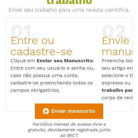
trabalho
Envie seu trabalho para uma revista científica.
Entre ou
Envie 
cadastre-se
manusc
Clique em
Enviar seu Manuscrito
.
Preencha todos
Entre com seu usuário e senha ou,
seu artigo em
caso não possua uma conta,
selecione o tip
cadastre-se preenchendo todos os
expressa ou ul
campos obrigatórios.
trabalho para 
corpo de reviso
Enviar manuscrito
Periódico mensal de acesso livre e
gratuito, devidamente registrada junto
ao IBICT.