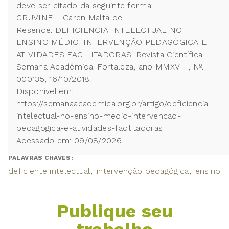
deve ser citado da seguinte forma:
CRUVINEL, Caren Malta de
Resende. DEFICIENCIA INTELECTUAL NO
ENSINO MÉDIO: INTERVENÇÃO PEDAGÓGICA E
ATIVIDADES FACILITADORAS. Revista Científica
Semana Acadêmica. Fortaleza, ano MMXVIII, Nº.
000135, 16/10/2018.
Disponível em:
https://semanaacademica.org.br/artigo/deficiencia-
intelectual-no-ensino-medio-intervencao-
pedagogica-e-atividades-facilitadoras
Acessado em: 09/08/2026.
PALAVRAS CHAVES:
deficiente intelectual
intervenção pedagógica
ensino
Publique seu