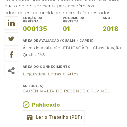
que o objeto apresenta para acadêmicos,
educadores, comunidade e demais interessados.
EDIÇÃO DA
VOLUME DA
ANO:
REVISTA:
REVISTA:
000135
01
2018
ÁREA DE AVALIAÇÃO (QUALIS - CAPES):
Área de avaliação: EDUCAÇÃO - Classificação:
Qualis: "A3"
ÁREA DO CONHECIMENTO
Linguística, Letras e Artes
AUTOR(ES)
CAREN MALTA DE RESENDE CRUVINEL
Publicado