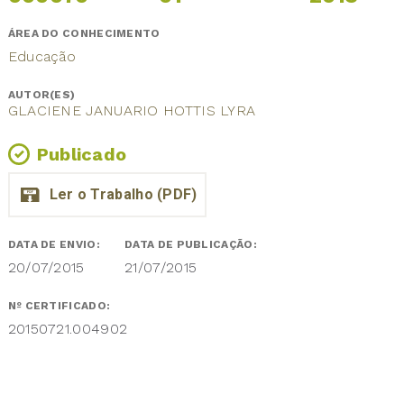
ÁREA DO CONHECIMENTO
Educação
AUTOR(ES)
GLACIENE JANUARIO HOTTIS LYRA
Publicado
DATA DE ENVIO:
DATA DE PUBLICAÇÃO:
20/07/2015
21/07/2015
Nº CERTIFICADO:
20150721.004902