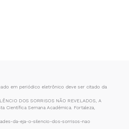
cado em periódico eletrônico deve ser citado da
 SILÊNCIO DOS SORRISOS NÃO REVELADOS, A
entífica Semana Acadêmica. Fortaleza,
dades-da-eja-o-silencio-dos-sorrisos-nao