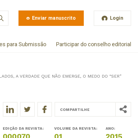
Enviar manuscrito
Login
zes para Submissão
Participar do conselho editorial
LADOS, A VERDADE QUE NÃO EMERGE, O MEDO DO “SER”
COMPARTILHE
EDIÇÃO DA REVISTA:
VOLUME DA REVISTA:
ANO:
000070
01
2015