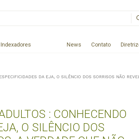
Indexadores
News
Contato
Diretri
SPECIFICIDADES DA EJA, O SILÊNCIO DOS SORRISOS NÃO REVE
 ADULTOS : CONHECENDO
EJA, O SILÊNCIO DOS