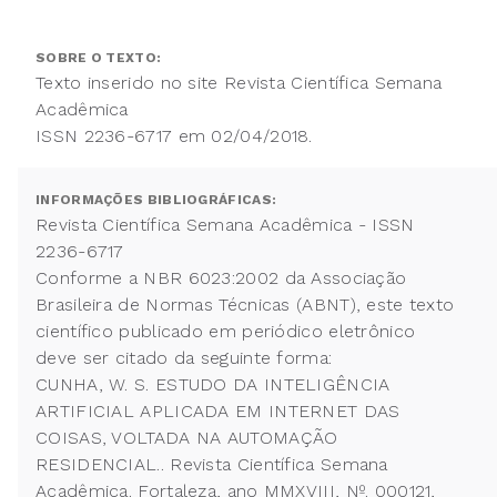
SOBRE O TEXTO:
Texto inserido no site Revista Científica Semana
Acadêmica
ISSN 2236-6717 em 02/04/2018.
INFORMAÇÕES BIBLIOGRÁFICAS:
Revista Científica Semana Acadêmica - ISSN
2236-6717
Conforme a NBR 6023:2002 da Associação
Brasileira de Normas Técnicas (ABNT), este texto
científico publicado em periódico eletrônico
deve ser citado da seguinte forma:
CUNHA, W. S. ESTUDO DA INTELIGÊNCIA
ARTIFICIAL APLICADA EM INTERNET DAS
COISAS, VOLTADA NA AUTOMAÇÃO
RESIDENCIAL.. Revista Científica Semana
Acadêmica. Fortaleza, ano MMXVIII, Nº. 000121,