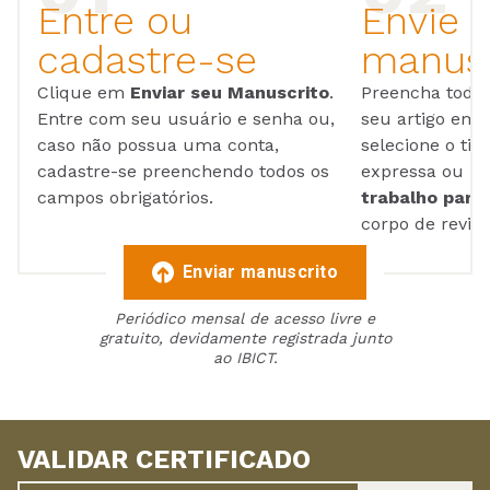
Entre ou
Envie 
cadastre-se
manusc
Clique em
Enviar seu Manuscrito
.
Preencha todos
Entre com seu usuário e senha ou,
seu artigo em
caso não possua uma conta,
selecione o tip
cadastre-se preenchendo todos os
expressa ou ul
campos obrigatórios.
trabalho para 
corpo de reviso
Enviar manuscrito
Periódico mensal de acesso livre e
gratuito, devidamente registrada junto
ao IBICT.
VALIDAR CERTIFICADO