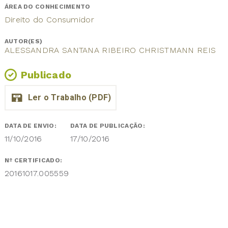
ÁREA DO CONHECIMENTO
Direito do Consumidor
AUTOR(ES)
ALESSANDRA SANTANA RIBEIRO CHRISTMANN REIS
Publicado
DATA DE ENVIO:
DATA DE PUBLICAÇÃO:
11/10/2016
17/10/2016
Nº CERTIFICADO:
20161017.005559