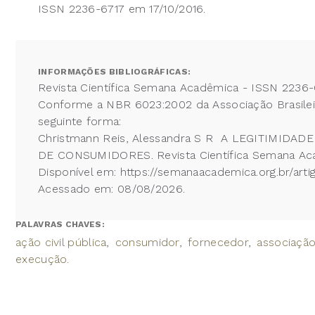
ISSN 2236-6717 em 17/10/2016.
INFORMAÇÕES BIBLIOGRÁFICAS:
Revista Científica Semana Acadêmica - ISSN 2236-
Conforme a NBR 6023:2002 da Associação Brasileira
seguinte forma:
Christmann Reis, Alessandra S R A LEGITIMID
DE CONSUMIDORES. Revista Científica Semana Acad
Disponível em: https://semanaacademica.org.br/arti
Acessado em: 08/08/2026.
PALAVRAS CHAVES:
ação civil pública
consumidor
fornecedor
associação 
execução.