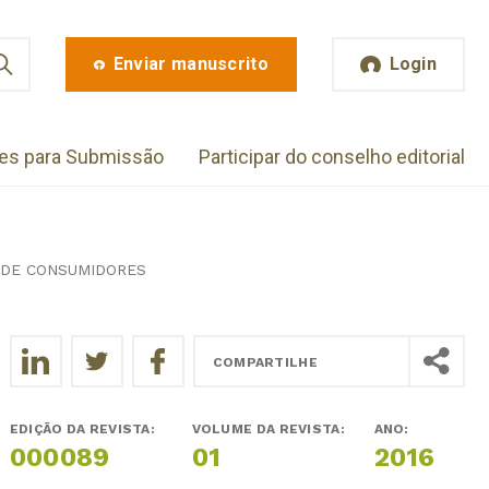
Enviar manuscrito
Login
zes para Submissão
Participar do conselho editorial
S DE CONSUMIDORES
COMPARTILHE
EDIÇÃO DA REVISTA:
VOLUME DA REVISTA:
ANO:
000089
01
2016