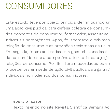
CONSUMIDORES
Este estudo teve por objeto principal definir quando um
uma ação civil pública para defesa coletiva de consumi
dos conceitos de consumidor, fornecedor, associação civ
individuais homogêneos. Após, foi abordado o cabiment
relação de consumo e às previsões recíprocas da Lei 
Em seguida, foram analisadas as regras relacionadas à l
de consumidores e a competência territorial para julga
relações de consumo. Por fim, foram abordados os efe
procedentes em sede de ação civil pública para garantia
individuais homogêneos dos consumidores.
SOBRE O TEXTO:
Texto inserido no site Revista Científica Semana A