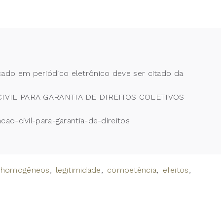
cado em periódico eletrônico deve ser citado da
 CIVIL PARA GARANTIA DE DIREITOS COLETIVOS
cao-civil-para-garantia-de-direitos
is homogêneos
legitimidade
competência
efeitos