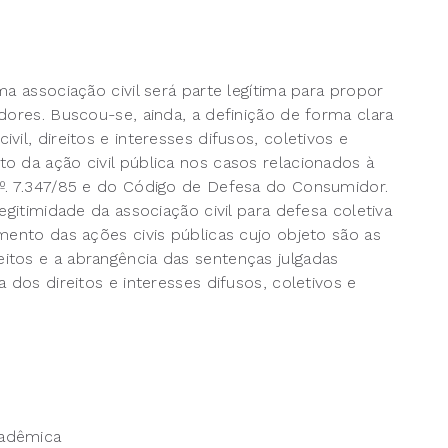
a associação civil será parte legítima para propor
dores. Buscou-se, ainda, a definição de forma clara
il, direitos e interesses difusos, coletivos e
o da ação civil pública nos casos relacionados à
nº. 7.347/85 e do Código de Defesa do Consumidor.
egitimidade da associação civil para defesa coletiva
mento das ações civis públicas cujo objeto são as
itos e a abrangência das sentenças julgadas
 dos direitos e interesses difusos, coletivos e
cadêmica