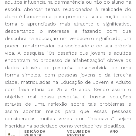
adultos influencia na permanência ou não do aluno na
escola. Abordar temas relacionados à realidade do
aluno é fundamental para prender a sua atenção, pois
torna o aprendizado mais atraente e significativo,
despertando o interesse e fazendo com que
descubra na educação um verdadeiro significado, um
poder transformador da sociedade e de sua própria
vida. A pesquisa “Os desafios que jovens e adultos
encontram no processo de alfabetização” obteve os
dados através de pesquisa desenvolvida de uma
forma simples, com pessoas jovens e da terceira
idade, matriculadas na Educação de Jovem e Adulto
com faixa etária de 25 a 70 anos. Sendo assim o
objetivo real dessa pesquisa é buscar soluções
através de uma reflexão sobre tais problemas e
assim apontar meios para que essas pessoas
consideradas muitas vezes por “incapazes” sejam
inseridas na sociedade como verdadeiros cidadãos.
EDIÇÃO DA
VOLUME DA
ANO:
REVISTA:
REVISTA: