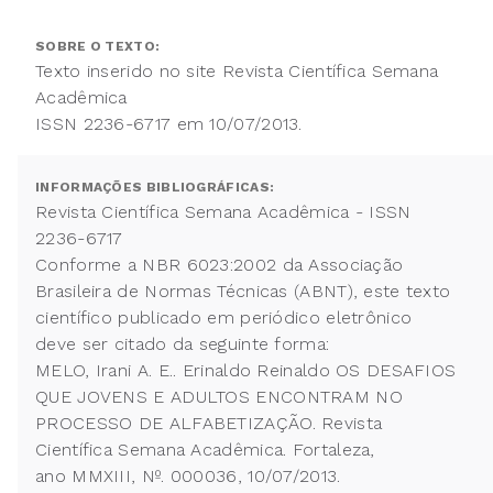
SOBRE O TEXTO:
Texto inserido no site Revista Científica Semana
Acadêmica
ISSN 2236-6717 em 10/07/2013.
INFORMAÇÕES BIBLIOGRÁFICAS:
Revista Científica Semana Acadêmica - ISSN
2236-6717
Conforme a NBR 6023:2002 da Associação
Brasileira de Normas Técnicas (ABNT), este texto
científico publicado em periódico eletrônico
deve ser citado da seguinte forma:
MELO, Irani A. E.. Erinaldo Reinaldo OS DESAFIOS
QUE JOVENS E ADULTOS ENCONTRAM NO
PROCESSO DE ALFABETIZAÇÃO. Revista
Científica Semana Acadêmica. Fortaleza,
ano MMXIII, Nº. 000036, 10/07/2013.