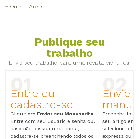
Outras Áreas
Publique seu
trabalho
Envie seu trabalho para uma revista científica.
Entre ou
Envie 
cadastre-se
manusc
Clique em
Enviar seu Manuscrito
.
Preencha todos
Entre com seu usuário e senha ou,
seu artigo em
caso não possua uma conta,
selecione o tip
cadastre-se preenchendo todos os
expressa ou ul