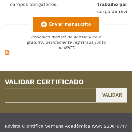
campos obrigatórios.
trabalho para 
corpo de reviso
Enviar manuscrito
Periódico mensal de acesso livre e
gratuito, devidamente registrada junto
ao IBICT.
VALIDAR CERTIFICADO
Revista Científica Semana Acadêmica ISSN 2236-6717