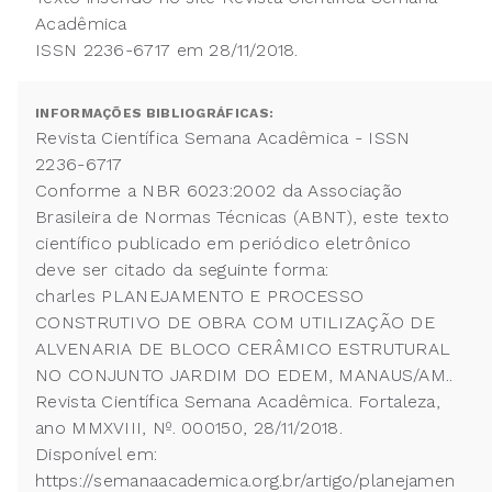
Acadêmica
ISSN 2236-6717 em 28/11/2018.
INFORMAÇÕES BIBLIOGRÁFICAS:
Revista Científica Semana Acadêmica - ISSN
2236-6717
Conforme a NBR 6023:2002 da Associação
Brasileira de Normas Técnicas (ABNT), este texto
científico publicado em periódico eletrônico
deve ser citado da seguinte forma:
charles PLANEJAMENTO E PROCESSO
CONSTRUTIVO DE OBRA COM UTILIZAÇÃO DE
ALVENARIA DE BLOCO CERÂMICO ESTRUTURAL
NO CONJUNTO JARDIM DO EDEM, MANAUS/AM..
Revista Científica Semana Acadêmica. Fortaleza,
ano MMXVIII, Nº. 000150, 28/11/2018.
Disponível em:
https://semanaacademica.org.br/artigo/planejamen