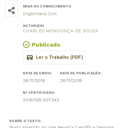
ÁREA DO CONHECIMENTO
Engenharia Civil
AUTOR(ES)
CHARLES MENDONÇA DE SOUZA
Publicado
DATA DE ENVIO:
DATA DE PUBLICAÇÃO:
26/11/2018
28/11/2018
Nº CERTIFICADO:
20181128.007342
SOBRE O TEXTO:
Texto inserido no site Revista Científica Semana