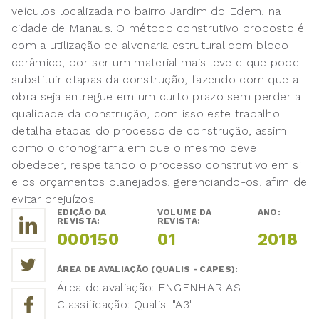
veículos localizada no bairro Jardim do Edem, na
cidade de Manaus. O método construtivo proposto é
com a utilização de alvenaria estrutural com bloco
cerâmico, por ser um material mais leve e que pode
substituir etapas da construção, fazendo com que a
obra seja entregue em um curto prazo sem perder a
qualidade da construção, com isso este trabalho
detalha etapas do processo de construção, assim
como o cronograma em que o mesmo deve
obedecer, respeitando o processo construtivo em si
e os orçamentos planejados, gerenciando-os, afim de
evitar prejuízos.
EDIÇÃO DA
VOLUME DA
ANO:
REVISTA:
REVISTA:
000150
01
2018
ÁREA DE AVALIAÇÃO (QUALIS - CAPES):
Área de avaliação: ENGENHARIAS I -
Classificação: Qualis: "A3"