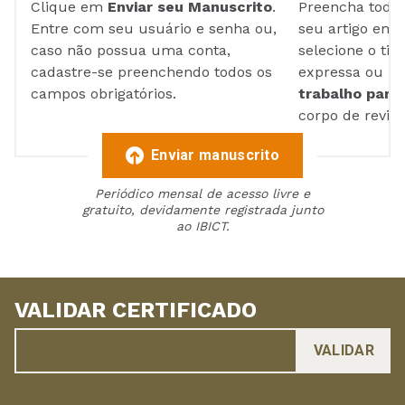
Clique em
Enviar seu Manuscrito
.
Preencha todos
Entre com seu usuário e senha ou,
seu artigo em
caso não possua uma conta,
selecione o tip
cadastre-se preenchendo todos os
expressa ou ul
campos obrigatórios.
trabalho para 
corpo de reviso
Enviar manuscrito
Periódico mensal de acesso livre e
gratuito, devidamente registrada junto
ao IBICT.
VALIDAR CERTIFICADO