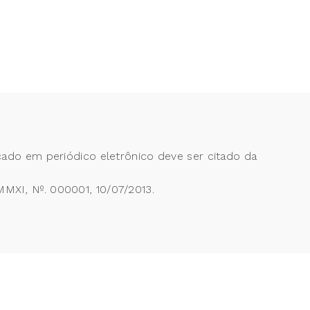
cado em periódico eletrônico deve ser citado da
MXI, Nº. 000001, 10/07/2013.