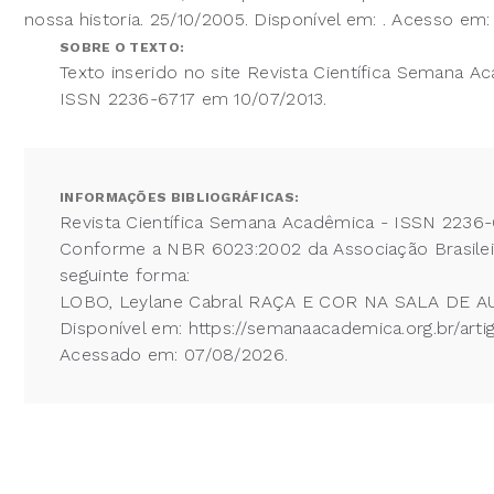
nossa historia. 25/10/2005. Disponível em: . Acesso em: 
SOBRE O TEXTO:
Texto inserido no site Revista Científica Semana A
ISSN 2236-6717 em 10/07/2013.
INFORMAÇÕES BIBLIOGRÁFICAS:
Revista Científica Semana Acadêmica - ISSN 2236-
Conforme a NBR 6023:2002 da Associação Brasileira
seguinte forma:
LOBO, Leylane Cabral RAÇA E COR NA SALA DE AULA.
Disponível em: https://semanaacademica.org.br/art
Acessado em: 07/08/2026.