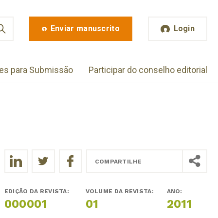
Enviar manuscrito
Login
zes para Submissão
Participar do conselho editorial
COMPARTILHE
EDIÇÃO DA REVISTA:
VOLUME DA REVISTA:
ANO:
000001
01
2011