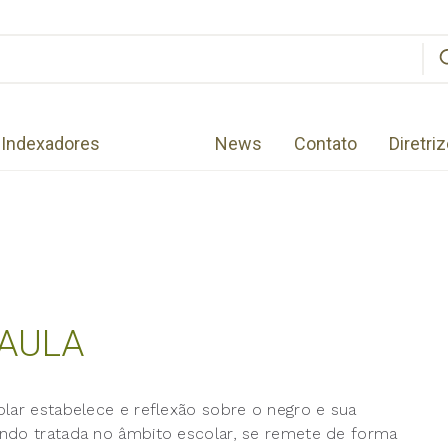
Indexadores
News
Contato
Diretri
 AULA
olar estabelece e reflexão sobre o negro e sua
ando tratada no âmbito escolar, se remete de forma