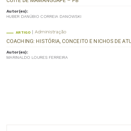
CUITÉ DE MAMANGUAPE – PB
Autor(es):
HUBER DANÚBIO CORREIA DANOWSKI
Administração
ARTIGO
COACHING: HISTÓRIA, CONCEITO E NICHOS DE A
Autor(es):
MARINALDO LOURES FERREIRA