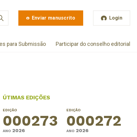
Enviar manuscrito
Login
zes para Submissão
Participar do conselho editorial
ÚTIMAS EDIÇÕES
EDIÇÃO
EDIÇÃO
000273
000272
2026
2026
ANO
ANO