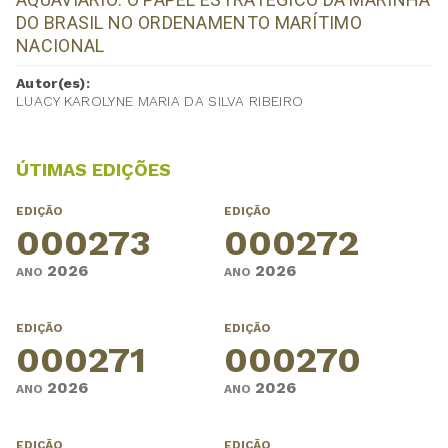
DO BRASIL NO ORDENAMENTO MARÍTIMO
NACIONAL
Autor(es):
LUACY KAROLYNE MARIA DA SILVA RIBEIRO
ÚTIMAS EDIÇÕES
EDIÇÃO
EDIÇÃO
000273
000272
2026
2026
ANO
ANO
EDIÇÃO
EDIÇÃO
000271
000270
2026
2026
ANO
ANO
EDIÇÃO
EDIÇÃO