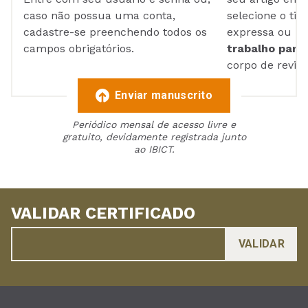
caso não possua uma conta,
selecione o tip
cadastre-se preenchendo todos os
expressa ou ul
campos obrigatórios.
trabalho para 
corpo de reviso
Enviar manuscrito
Periódico mensal de acesso livre e
gratuito, devidamente registrada junto
ao IBICT.
VALIDAR CERTIFICADO