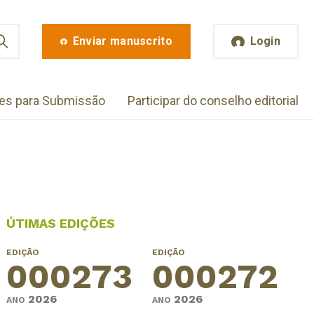
Enviar manuscrito
Login
zes para Submissão
Participar do conselho editorial
ÚTIMAS EDIÇÕES
EDIÇÃO
EDIÇÃO
000273
000272
2026
2026
ANO
ANO