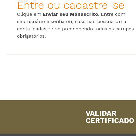
Entre ou cadastre-se
Clique em
Enviar seu Manuscrito
. Entre com
seu usuário e senha ou, caso não possua uma
conta, cadastre-se preenchendo todos os campos
obrigatórios.
VALIDAR
CERTIFICADO