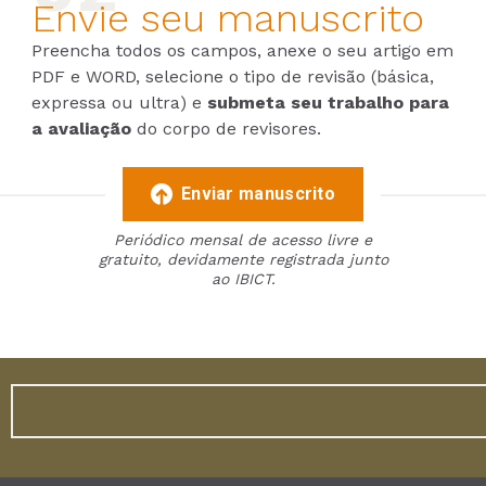
Envie seu manuscrito
Preencha todos os campos, anexe o seu artigo em
PDF e WORD, selecione o tipo de revisão (básica,
expressa ou ultra) e
submeta seu trabalho para
a avaliação
do corpo de revisores.
Enviar manuscrito
Periódico mensal de acesso livre e
gratuito, devidamente registrada junto
ao IBICT.