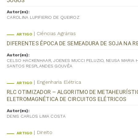
JOGOS
Autor(es):
CAROLINA LUPIFIERIO DE QUEIROZ
Ciências Agrárias
ARTIGO
DIFERENTES ÉPOCA DE SEMEADURA DE SOJA NA R
Autor(es):
CELSO HACKENHAAR, JOENES MUCCI PELUZIO, NEUSA MARIA H
SANTOS RESPLANDES GOUVÊA
Engenharia Elétrica
ARTIGO
RLC OTIMIZADOR – ALGORITMO DE METAHEURÍST
ELETROMAGNÉTICA DE CIRCUITOS ELÉTRICOS
Autor(es):
DENIS CARLOS LIMA COSTA
Direito
ARTIGO