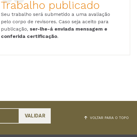
Trabalho publicado
Seu trabalho será submetido a uma avaliação
pelo corpo de revisores. Caso seja aceito para
publicação,
ser-lhe-á enviada mensagem e
conferida certificação
.
VOLTAR PARA O TOPO