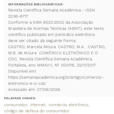
INFORMAÇÕES BIBLIOGRÁFICAS:
Revista Científica Semana Acadêmica - ISSN
2236-6717
Conforme a NBR 6023:2002 da Associação
Brasileira de Normas Técnicas (ABNT), este texto
científico publicado em periódico eletrônico
deve ser citado da seguinte forma:
CASTRO, Marcela Moura. CASTRO, M.A. . CASTRO,
M.B. de Moura COMÉRCIO ELETRÔNICO E O
CDC. Revista Científica Semana Acadêmica.
Fortaleza, ano MMXVII, Nº. 000116, 22/11/2017.
Disponível em:
https://semanaacademica.org.br/artigo/comercio-
eletronico-e-o-cdc
Acessado em: 07/08/2026.
PALAVRAS CHAVES:
consumidor
internet
comércio eletrônico
código de defesa do consumidor