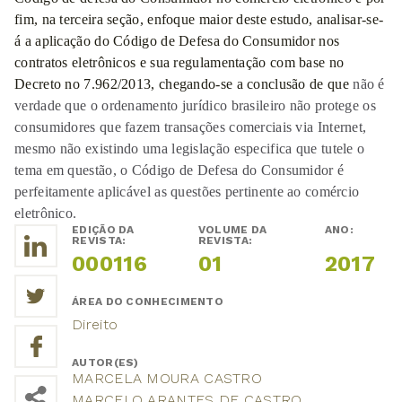
fim, na terceira seção, enfoque maior deste estudo, analisar-se-
á a aplicação do Código de Defesa do Consumidor nos
contratos eletrônicos e sua regulamentação com base no
Decreto no 7.962/2013, chegando-se a conclusão de que
não é
verdade que o ordenamento jurídico brasileiro não protege os
consumidores que fazem transações comerciais via Internet,
mesmo não existindo uma legislação especifica que tutele o
tema em questão, o Código de Defesa do Consumidor é
perfeitamente aplicável as questões pertinente ao comércio
eletrônico.
EDIÇÃO DA
VOLUME DA
ANO:
REVISTA:
REVISTA:
000116
01
2017
ÁREA DO CONHECIMENTO
Direito
AUTOR(ES)
MARCELA MOURA CASTRO
MARCELO ARANTES DE CASTRO