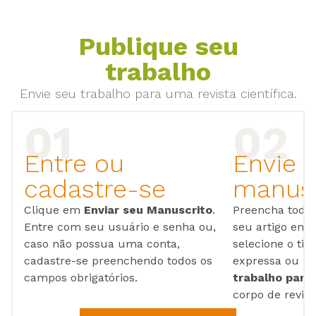
Publique seu
trabalho
Envie seu trabalho para uma revista científica.
Entre ou
Envie 
cadastre-se
manusc
Clique em
Enviar seu Manuscrito
.
Preencha todos
Entre com seu usuário e senha ou,
seu artigo em
caso não possua uma conta,
selecione o tip
cadastre-se preenchendo todos os
expressa ou ul
campos obrigatórios.
trabalho para 
corpo de reviso