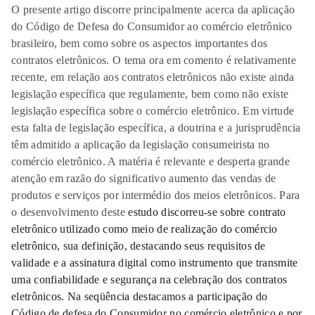
O presente artigo discorre principalmente acerca da aplicação
do Código de Defesa do Consumidor ao comércio eletrônico
brasileiro, bem como sobre os aspectos importantes dos
contratos eletrônicos. O tema ora em comento é relativamente
recente, em relação aos contratos eletrônicos não existe ainda
legislação específica que regulamente, bem como não existe
legislação específica sobre o comércio eletrônico. Em virtude
esta falta de legislação específica, a doutrina e a jurisprudência
têm admitido a aplicação da legislação consumeirista no
comércio eletrônico. A matéria é relevante e desperta grande
atenção em razão do significativo aumento das vendas de
produtos e serviços por intermédio dos meios eletrônicos. Para
o desenvolvimento deste
estudo discorreu-se sobre contrato
eletrônico utilizado como meio de realização do comércio
eletrônico, sua definição, destacando seus requisitos de
validade e a assinatura digital como instrumento que transmite
uma confiabilidade e segurança na celebração dos contratos
eletrônicos. Na seqüência destacamos a participação do
Código de defesa do Consumidor no comércio eletrônico e por