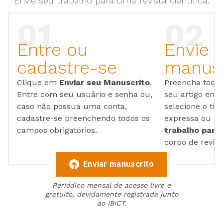
Envie seu trabalho para uma revista científica.
Entre ou
Envie 
cadastre-se
manusc
Clique em
Enviar seu Manuscrito
.
Preencha todos
Entre com seu usuário e senha ou,
seu artigo em
caso não possua uma conta,
selecione o tip
cadastre-se preenchendo todos os
expressa ou ul
campos obrigatórios.
trabalho para 
corpo de reviso
Enviar manuscrito
Periódico mensal de acesso livre e
gratuito, devidamente registrada junto
ao IBICT.