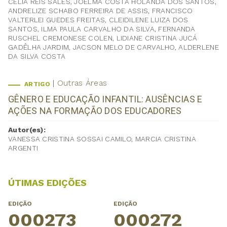
CELIA REIS SALES, JOELMA COSTA HOLANDA DOS SANTOS,
ANDRELIZE SCHABO FERREIRA DE ASSIS, FRANCISCO
VALTERLEI GUEDES FREITAS, CLEIDILENE LUIZA DOS
SANTOS, ILMA PAULA CARVALHO DA SILVA, FERNANDA
RUSCHEL CREMONESE COLEN, LIDIANE CRISTINA JUCÁ
GADÊLHA JARDIM, JACSON MELO DE CARVALHO, ALDERLENE
DA SILVA COSTA
Outras Áreas
ARTIGO
GÊNERO E EDUCAÇÃO INFANTIL: AUSÊNCIAS E
AÇÕES NA FORMAÇÃO DOS EDUCADORES
Autor(es):
VANESSA CRISTINA SOSSAI CAMILO, MARCIA CRISTINA
ARGENTI
ÚTIMAS EDIÇÕES
EDIÇÃO
EDIÇÃO
000273
000272