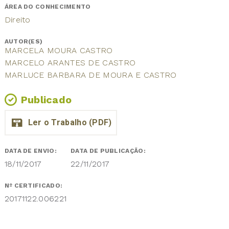
ÁREA DO CONHECIMENTO
Direito
AUTOR(ES)
MARCELA MOURA CASTRO
MARCELO ARANTES DE CASTRO
MARLUCE BARBARA DE MOURA E CASTRO
Publicado
DATA DE ENVIO:
DATA DE PUBLICAÇÃO:
18/11/2017
22/11/2017
Nº CERTIFICADO:
20171122.006221