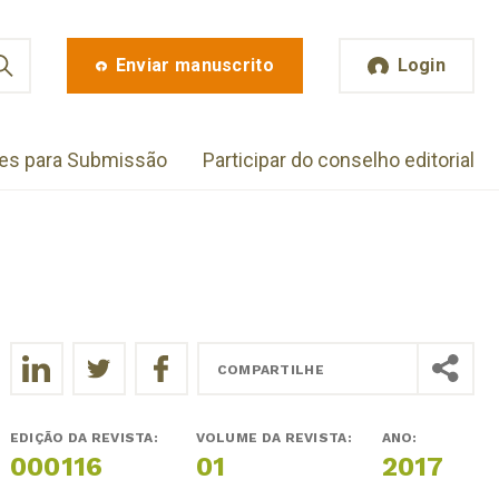
Enviar manuscrito
Login
zes para Submissão
Participar do conselho editorial
COMPARTILHE
EDIÇÃO DA REVISTA:
VOLUME DA REVISTA:
ANO:
000116
01
2017