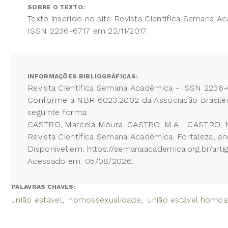
SOBRE O TEXTO:
Texto inserido no site Revista Científica Semana A
ISSN 2236-6717 em 22/11/2017.
INFORMAÇÕES BIBLIOGRÁFICAS:
Revista Científica Semana Acadêmica - ISSN 2236-
Conforme a NBR 6023:2002 da Associação Brasileira
seguinte forma:
CASTRO, Marcela Moura. CASTRO, M.A. . CAST
Revista Científica Semana Acadêmica. Fortaleza, an
Disponível em: https://semanaacademica.org.br/ar
Acessado em: 05/08/2026.
PALAVRAS CHAVES:
união estável
homossexualidade
união estável homoa