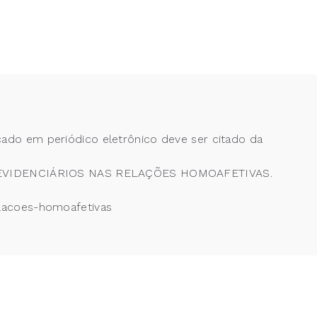
cado em periódico eletrônico deve ser citado da
PREVIDENCIÁRIOS NAS RELAÇÕES HOMOAFETIVAS.
relacoes-homoafetivas