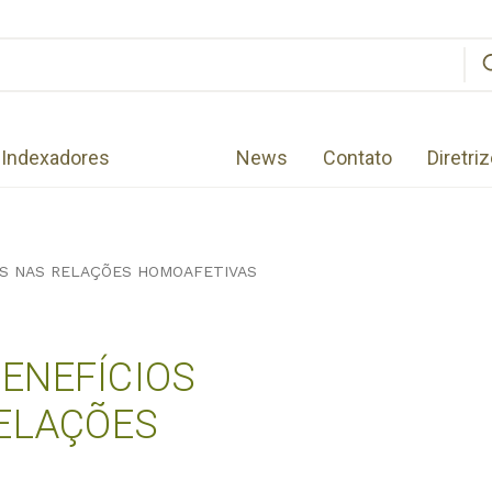
Indexadores
News
Contato
Diretri
OS NAS RELAÇÕES HOMOAFETIVAS
ENEFÍCIOS
RELAÇÕES