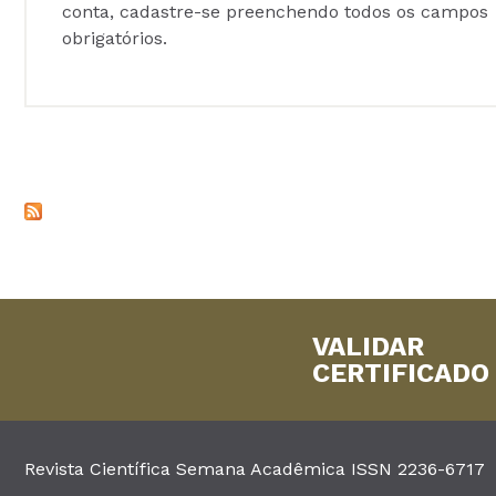
conta, cadastre-se preenchendo todos os campos
obrigatórios.
VALIDAR
CERTIFICADO
Revista Científica Semana Acadêmica ISSN 2236-6717