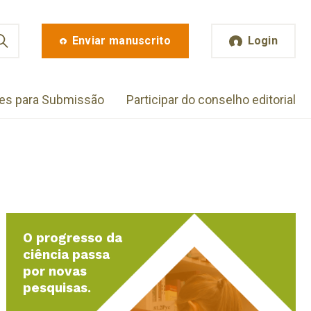
Enviar manuscrito
Login
zes para Submissão
Participar do conselho editorial
O progresso da
ciência passa
por novas
pesquisas.