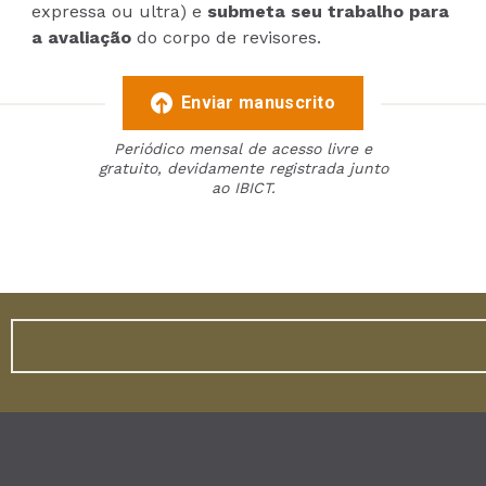
expressa ou ultra) e
submeta seu trabalho para
a avaliação
do corpo de revisores.
Enviar manuscrito
Periódico mensal de acesso livre e
gratuito, devidamente registrada junto
ao IBICT.