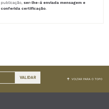
publicação,
ser-lhe-á enviada mensagem e
conferida certificação
.
VOLTAR PARA O TOPO