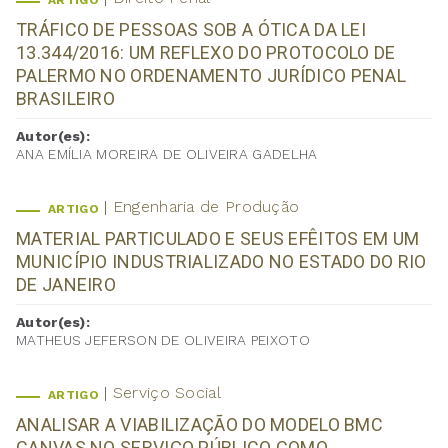
ARTIGO
TRÁFICO DE PESSOAS SOB A ÓTICA DA LEI
13.344/2016: UM REFLEXO DO PROTOCOLO DE
PALERMO NO ORDENAMENTO JURÍDICO PENAL
BRASILEIRO
Autor(es):
ANA EMÍLIA MOREIRA DE OLIVEIRA GADELHA
Engenharia de Produção
ARTIGO
MATERIAL PARTICULADO E SEUS EFÊITOS EM UM
MUNICÍPIO INDUSTRIALIZADO NO ESTADO DO RIO
DE JANEIRO
Autor(es):
MATHEUS JEFERSON DE OLIVEIRA PEIXOTO
Serviço Social
ARTIGO
ANALISAR A VIABILIZAÇÃO DO MODELO BMC
CANVAS NO SERVIÇO PÚBLICO COMO