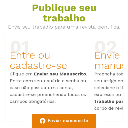
Publique seu
trabalho
Envie seu trabalho para uma revista científica.
Entre ou
Envie 
cadastre-se
manusc
Clique em
Enviar seu Manuscrito
.
Preencha todos
Entre com seu usuário e senha ou,
seu artigo em
caso não possua uma conta,
selecione o tip
cadastre-se preenchendo todos os
expressa ou ul
campos obrigatórios.
trabalho para 
corpo de reviso
Enviar manuscrito