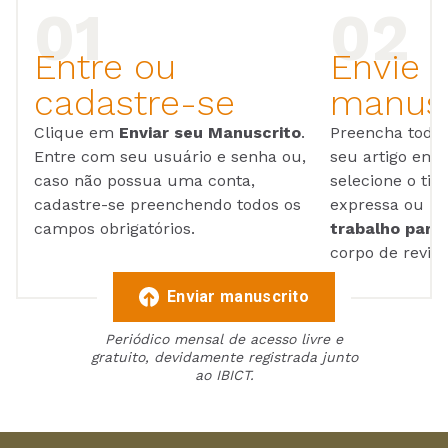
Entre ou
Envie 
cadastre-se
manusc
Clique em
Enviar seu Manuscrito
.
Preencha todos
Entre com seu usuário e senha ou,
seu artigo em
caso não possua uma conta,
selecione o tip
cadastre-se preenchendo todos os
expressa ou ul
campos obrigatórios.
trabalho para 
corpo de reviso
Enviar manuscrito
Periódico mensal de acesso livre e
gratuito, devidamente registrada junto
ao IBICT.