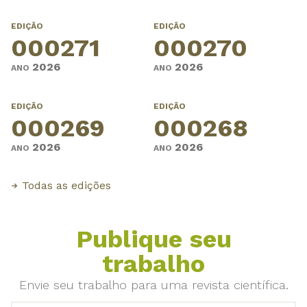
EDIÇÃO
EDIÇÃO
000271
000270
2026
2026
ANO
ANO
EDIÇÃO
EDIÇÃO
000269
000268
2026
2026
ANO
ANO
Todas as edições
Publique seu
trabalho
Envie seu trabalho para uma revista científica.