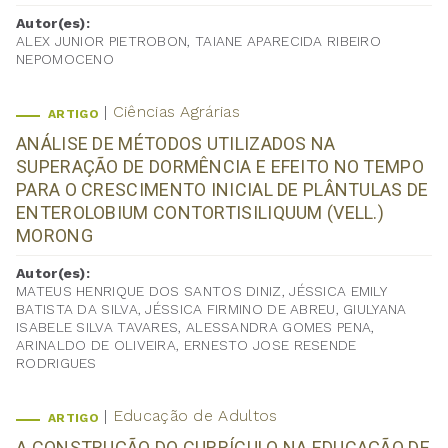
Autor(es):
ALEX JUNIOR PIETROBON, TAIANE APARECIDA RIBEIRO
NEPOMOCENO
Ciências Agrárias
ARTIGO
ANÁLISE DE MÉTODOS UTILIZADOS NA
SUPERAÇÃO DE DORMÊNCIA E EFEITO NO TEMPO
PARA O CRESCIMENTO INICIAL DE PLÂNTULAS DE
ENTEROLOBIUM CONTORTISILIQUUM (VELL.)
MORONG
Autor(es):
MATEUS HENRIQUE DOS SANTOS DINIZ, JÉSSICA EMILY
BATISTA DA SILVA, JÉSSICA FIRMINO DE ABREU, GIULYANA
ISABELE SILVA TAVARES, ALESSANDRA GOMES PENA,
ARINALDO DE OLIVEIRA, ERNESTO JOSE RESENDE
RODRIGUES
Educação de Adultos
ARTIGO
A CONSTRUÇÃO DO CURRÍCULO NA EDUCAÇÃO DE