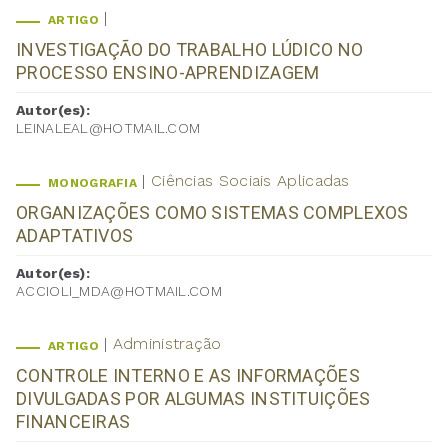
ARTIGO
INVESTIGAÇÃO DO TRABALHO LÚDICO NO
PROCESSO ENSINO-APRENDIZAGEM
Autor(es):
LEINALEAL@HOTMAIL.COM
Ciências Sociais Aplicadas
MONOGRAFIA
ORGANIZAÇÕES COMO SISTEMAS COMPLEXOS
ADAPTATIVOS
Autor(es):
ACCIOLI_MDA@HOTMAIL.COM
Administração
ARTIGO
CONTROLE INTERNO E AS INFORMAÇÕES
DIVULGADAS POR ALGUMAS INSTITUIÇÕES
FINANCEIRAS