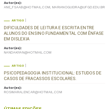
Autor(es):
ANE_FSAAB@HOTMAIL.COM, MARIANOGUEIRA@UFGD.EDU.BR
ARTIGO
DIFICULDADES DE LEITURA E ESCRITA ENTRE
ALUNOS DO ENSINO FUNDAMENTAL COM ÊNFASE
EM DISLEXIA
Autor(es):
NANDAKIYAN@HOTMAIL.COM
ARTIGO
PSICOPEDAGOGIA INSTITUCIONAL: ESTUDOS DE
CASOS DE FRACASSOS ESCOLARES.
Autor(es):
ROSIMARALENCAR@HOTMAIL.COM
ÚTIMAS EDIÇÕES