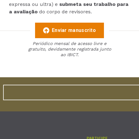
expressa ou ultra) e
submeta seu trabalho para
a avaliação
do corpo de revisores.
Enviar manuscrito
Periódico mensal de acesso livre e
gratuito, devidamente registrada junto
ao IBICT.
PARTICIPE