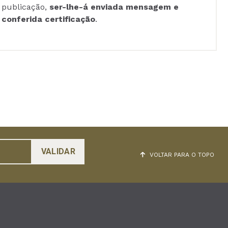
publicação,
ser-lhe-á enviada mensagem e
conferida certificação
.
VOLTAR PARA O TOPO