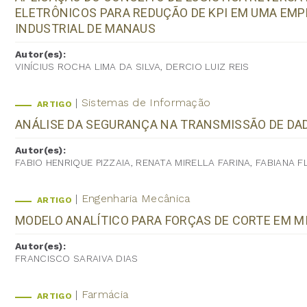
ELETRÔNICOS PARA REDUÇÃO DE KPI EM UMA EM
INDUSTRIAL DE MANAUS
Autor(es):
VINÍCIUS ROCHA LIMA DA SILVA, DERCIO LUIZ REIS
Sistemas de Informação
ARTIGO
ANÁLISE DA SEGURANÇA NA TRANSMISSÃO DE D
Autor(es):
FABIO HENRIQUE PIZZAIA, RENATA MIRELLA FARINA, FABIANA F
Engenharia Mecânica
ARTIGO
MODELO ANALÍTICO PARA FORÇAS DE CORTE EM M
Autor(es):
FRANCISCO SARAIVA DIAS
Farmácia
ARTIGO