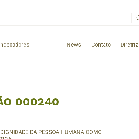
Indexadores
News
Contato
Diretri
ÃO 000240
A DIGNIDADE DA PESSOA HUMANA COMO