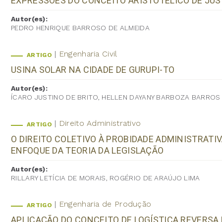
EXPRESSÕES DO CONCEITO ARISTOTÉLICO DE JUS
Autor(es):
PEDRO HENRIQUE BARROSO DE ALMEIDA
Engenharia Civil
ARTIGO
USINA SOLAR NA CIDADE DE GURUPI-TO
Autor(es):
ÍCARO JUSTINO DE BRITO, HELLEN DAYANY BARBOZA BARROS
Direito Administrativo
ARTIGO
O DIREITO COLETIVO À PROBIDADE ADMINISTRATIVA
ENFOQUE DA TEORIA DA LEGISLAÇÃO
Autor(es):
RILLARY LETÍCIA DE MORAIS, ROGÉRIO DE ARAÚJO LIMA
Engenharia de Produção
ARTIGO
APLICAÇÃO DO CONCEITO DE LOGÍSTICA REVERS