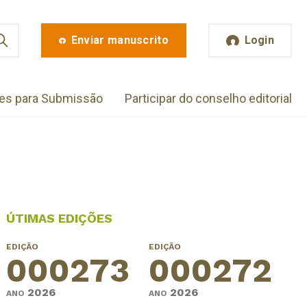
Enviar manuscrito
Login
zes para Submissão
Participar do conselho editorial
ÚTIMAS EDIÇÕES
EDIÇÃO
EDIÇÃO
000273
000272
2026
2026
ANO
ANO