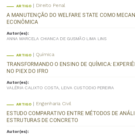
Direito Penal
ARTIGO
A MANUTENÇÃO DO WELFARE STATE COMO MECAN
ECONÔMICA
Autor(es):
ANNA MARCELA CHIANCA DE GUSMÃO LIMA LINS
Química
ARTIGO
TRANSFORMANDO O ENSINO DE QUÍMICA: EXPERI
NO PIEX DO IFRO
Autor(es):
VALÉRIA CALIXTO COSTA, LEIVA CUSTODIO PEREIRA
Engenharia Civil
ARTIGO
ESTUDO COMPARATIVO ENTRE MÉTODOS DE ANÁLI
ESTRUTURAS DE CONCRETO
Autor(es):