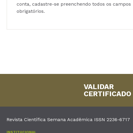
conta, cadastre-se preenchendo todos os campos
obrigatórios.
VALIDAR
CERTIFICADO
Revista Científica Semana Acadêmica ISSN 2236-6717
INSTITUCIONAL