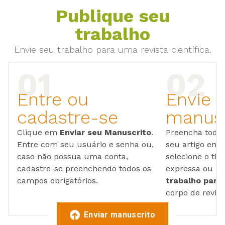
Publique seu
trabalho
Envie seu trabalho para uma revista científica.
Entre ou
Envie 
cadastre-se
manusc
Clique em
Enviar seu Manuscrito
.
Preencha todos
Entre com seu usuário e senha ou,
seu artigo em
caso não possua uma conta,
selecione o tip
cadastre-se preenchendo todos os
expressa ou ul
campos obrigatórios.
trabalho para 
corpo de reviso
Enviar manuscrito